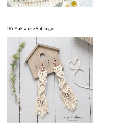
DIY Makramee Anhänger