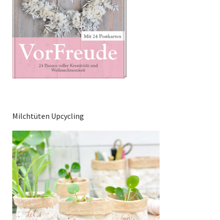
Milchtüten Upcycling