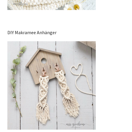
DIY Makramee Anhänger