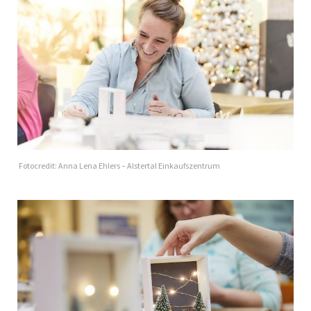
Fotocredit: Anna Lena Ehlers – Alstertal Einkaufszentrum