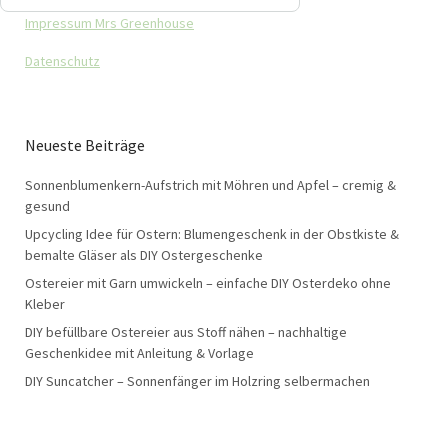
Impressum Mrs Greenhouse
Datenschutz
Neueste Beiträge
Sonnenblumenkern-Aufstrich mit Möhren und Apfel – cremig &
gesund
Upcycling Idee für Ostern: Blumengeschenk in der Obstkiste &
bemalte Gläser als DIY Ostergeschenke
Ostereier mit Garn umwickeln – einfache DIY Osterdeko ohne
Kleber
DIY befüllbare Ostereier aus Stoff nähen – nachhaltige
Geschenkidee mit Anleitung & Vorlage
DIY Suncatcher – Sonnenfänger im Holzring selbermachen