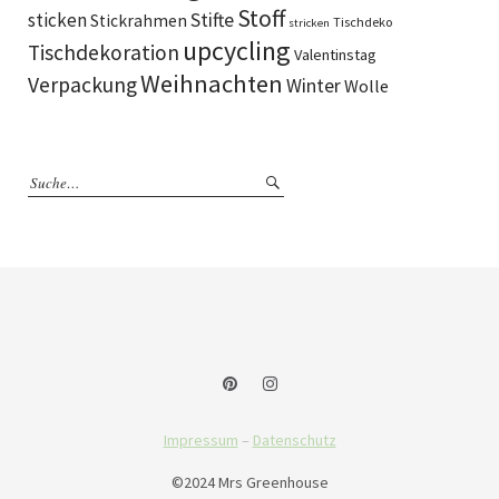
Stoff
sticken
Stifte
Stickrahmen
Tischdeko
stricken
upcycling
Tischdekoration
Valentinstag
Weihnachten
Verpackung
Winter
Wolle
Impressum
–
Datenschutz
©2024 Mrs Greenhouse