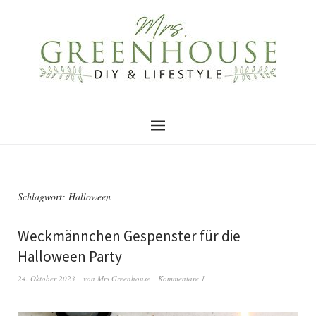
Schlagwort:
Halloween
Weckmännchen Gespenster für die
Halloween Party
24. Oktober 2023
von
Mrs Greenhouse
Kommentare 1