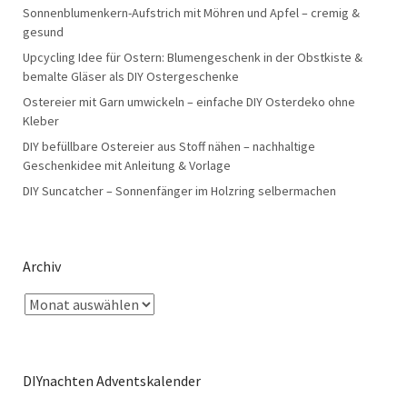
Sonnenblumenkern-Aufstrich mit Möhren und Apfel – cremig &
gesund
Upcycling Idee für Ostern: Blumengeschenk in der Obstkiste &
bemalte Gläser als DIY Ostergeschenke
Ostereier mit Garn umwickeln – einfache DIY Osterdeko ohne
Kleber
DIY befüllbare Ostereier aus Stoff nähen – nachhaltige
Geschenkidee mit Anleitung & Vorlage
DIY Suncatcher – Sonnenfänger im Holzring selbermachen
Archiv
DIYnachten Adventskalender