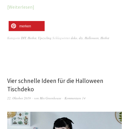
Weiterlesen
merken
Kategorie
DIY
,
Herbst
,
Upcycling
Schlagwörter
deko
,
diy
,
Halloween
,
Herbst
Vier schnelle Ideen für die Halloween
Tischdeko
22. Oktober 2019
von
Mrs Greenhouse
Kommentare 14