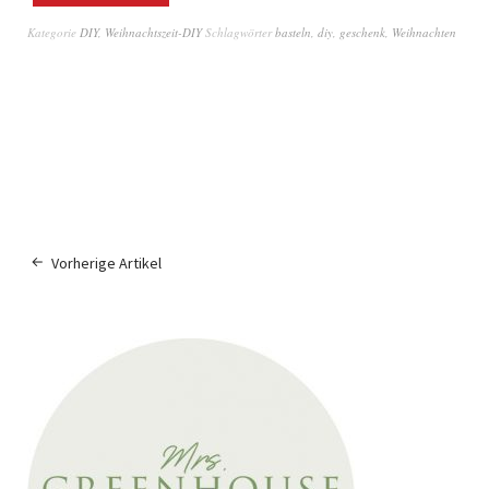
Kategorie
DIY
,
Weihnachtszeit-DIY
Schlagwörter
basteln
,
diy
,
geschenk
,
Weihnachten
Vorherige Artikel