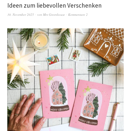
Ideen zum liebevollen Verschenken
30. November 2025
von
Mrs Greenhouse
Kommentare 2