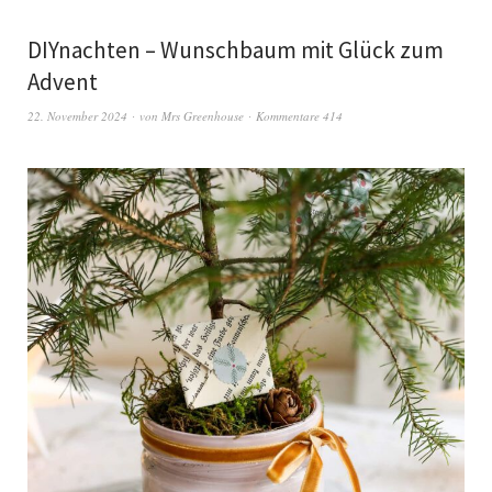
DIYnachten – Wunschbaum mit Glück zum
Advent
22. November 2024
von
Mrs Greenhouse
Kommentare 414