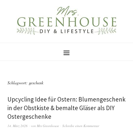
Schlagwort:
geschenk
Upcycling Idee für Ostern: Blumengeschenk
in der Obstkiste & bemalte Gläser als DIY
Ostergeschenke
14. März 2026
von
Mrs Greenhouse
Schreibe einen Kommentar