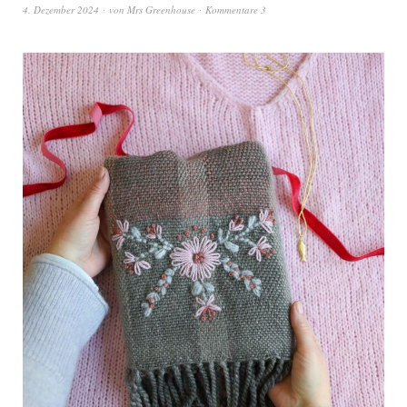
4. Dezember 2024
von
Mrs Greenhouse
Kommentare 3