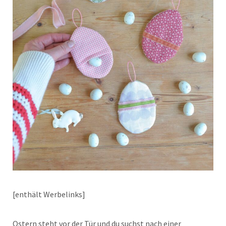
[enthält Werbelinks]
Ostern steht vor der Tür und du suchst nach einer