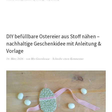
DIY befüllbare Ostereier aus Stoff nähen –
nachhaltige Geschenkidee mit Anleitung &
Vorlage
10. März 2026
von
Mrs Greenhouse
Schreibe einen Kommentar