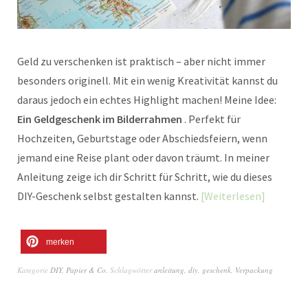
Geld zu verschenken ist praktisch – aber nicht immer
besonders originell. Mit ein wenig Kreativität kannst du
daraus jedoch ein echtes Highlight machen! Meine Idee:
Ein Geldgeschenk im Bilderrahmen
. Perfekt für
Hochzeiten, Geburtstage oder Abschiedsfeiern, wenn
jemand eine Reise plant oder davon träumt. In meiner
Anleitung zeige ich dir Schritt für Schritt, wie du dieses
DIY-Geschenk selbst gestalten kannst.
Weiterlesen
merken
Kategorie
DIY
,
Papier & Co.
Schlagwörter
anleitung
,
diy
,
geschenk
,
Verpackung