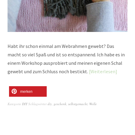
Habt ihr schon einmal am Webrahmen gewebt? Das
macht so viel Spaß und ist so entspannend. Ich habe es in
einem Workshop ausprobiert und meinen eigenen Schal
gewebt und zum Schluss noch bestickt.
Weiterlesen
merken
Kategorie
DIY
Schlagwörter
diy
,
geschenk
,
selbstgemacht
,
Wolle