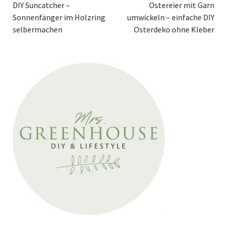
DIY Suncatcher –
Ostereier mit Garn
Sonnenfänger im Holzring
umwickeln – einfache DIY
selbermachen
Osterdeko ohne Kleber