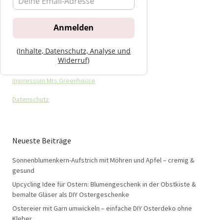
(Inhalte, Datenschutz, Analyse und
Widerruf)
Impressum Mrs Greenhouse
Datenschutz
Neueste Beiträge
Sonnenblumenkern-Aufstrich mit Möhren und Apfel – cremig &
gesund
Upcycling Idee für Ostern: Blumengeschenk in der Obstkiste &
bemalte Gläser als DIY Ostergeschenke
Ostereier mit Garn umwickeln – einfache DIY Osterdeko ohne
Kleber