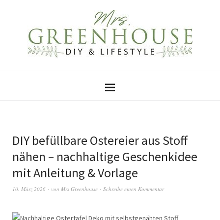
DIY befüllbare Ostereier aus Stoff
nähen – nachhaltige Geschenkidee
mit Anleitung & Vorlage
10. März 2026
von
Mrs Greenhouse
Schreibe einen Kommentar