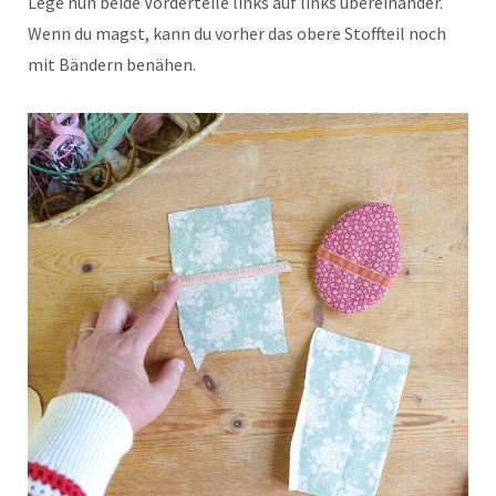
Lege nun beide Vorderteile links auf links übereinander.
Wenn du magst, kann du vorher das obere Stoffteil noch
mit Bändern benähen.