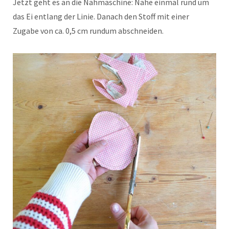
Jetzt geht es an die Nähmaschine: Nähe einmal rund um
das Ei entlang der Linie. Danach den Stoff mit einer
Zugabe von ca. 0,5 cm rundum abschneiden.