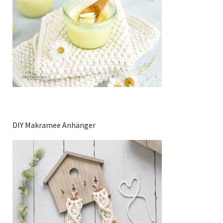
DIY Makramee Anhänger