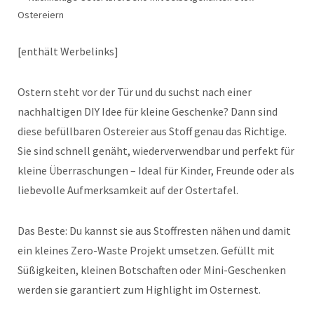
[enthält Werbelinks]
Ostern steht vor der Tür und du suchst nach einer
nachhaltigen DIY Idee für kleine Geschenke? Dann sind
diese befüllbaren Ostereier aus Stoff genau das Richtige.
Sie sind schnell genäht, wiederverwendbar und perfekt für
kleine Überraschungen – Ideal für Kinder, Freunde oder als
liebevolle Aufmerksamkeit auf der Ostertafel.
Das Beste: Du kannst sie aus Stoffresten nähen und damit
ein kleines Zero-Waste Projekt umsetzen. Gefüllt mit
Süßigkeiten, kleinen Botschaften oder Mini-Geschenken
werden sie garantiert zum Highlight im Osternest.