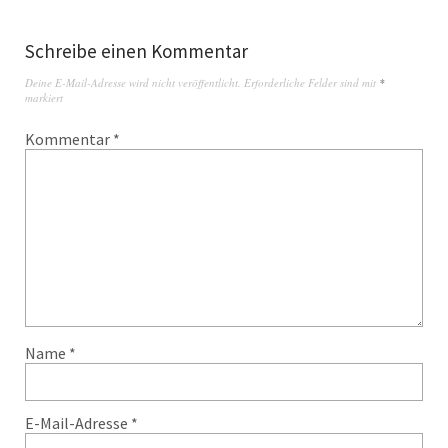
Schreibe einen Kommentar
Deine E-Mail-Adresse wird nicht veröffentlicht.
Erforderliche Felder sind mit
*
markiert
Kommentar
*
Name
*
E-Mail-Adresse
*