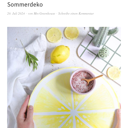
Sommerdeko
20. Juli 2024
von
Mrs Greenhouse
Schreibe einen Kommentar