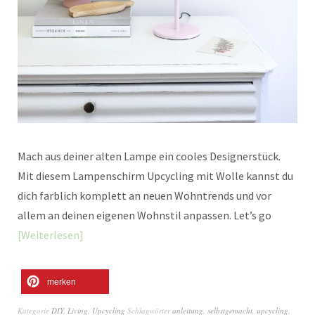
Mach aus deiner alten Lampe ein cooles Designerstück.
Mit diesem Lampenschirm Upcycling mit Wolle kannst du
dich farblich komplett an neuen Wohntrends und vor
allem an deinen eigenen Wohnstil anpassen. Let’s go
Weiterlesen
merken
Kategorie
DIY
,
Living
,
Upcycling
Schlagwörter
anleitung
,
selbstgemacht
,
upcycling
,