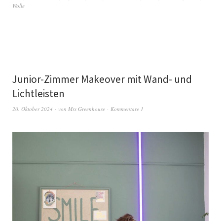
Wolle
Junior-Zimmer Makeover mit Wand- und
Lichtleisten
20. Oktober 2024
von
Mrs Greenhouse
Kommentare 1