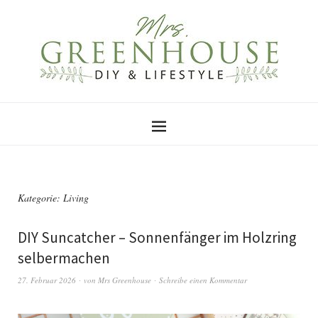
Kategorie:
Living
DIY Suncatcher – Sonnenfänger im Holzring
selbermachen
27. Februar 2026
von
Mrs Greenhouse
Schreibe einen Kommentar