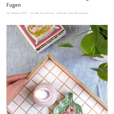
Fugen
28. Februar 2025
von
Mrs Greenhouse
Schreibe einen Kommentar