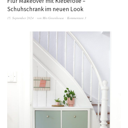
Flur Makeover mit Klebefolie –
Schuhschrank im neuen Look
15. September 2024
von
Mrs Greenhouse
Kommentare 3