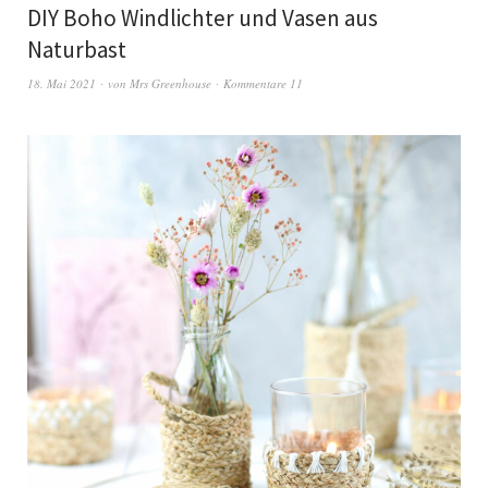
DIY Boho Windlichter und Vasen aus
Naturbast
18. Mai 2021
von
Mrs Greenhouse
Kommentare 11