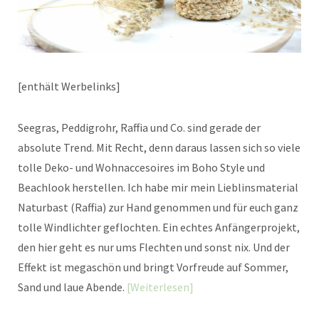
[enthält Werbelinks]
Seegras, Peddigrohr, Raffia und Co. sind gerade der
absolute Trend. Mit Recht, denn daraus lassen sich so viele
tolle Deko- und Wohnaccesoires im Boho Style und
Beachlook herstellen. Ich habe mir mein Lieblinsmaterial
Naturbast (Raffia) zur Hand genommen und für euch ganz
tolle Windlichter geflochten. Ein echtes Anfängerprojekt,
den hier geht es nur ums Flechten und sonst nix. Und der
Effekt ist megaschön und bringt Vorfreude auf Sommer,
Sand und laue Abende.
Weiterlesen