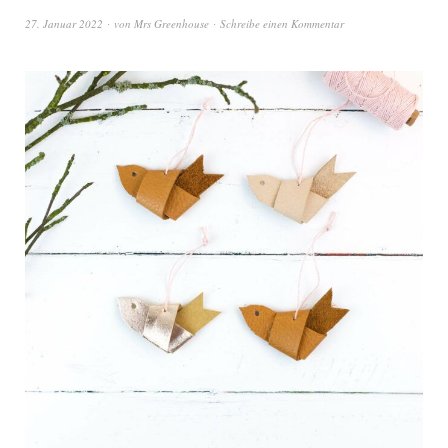
27. Januar 2022
von
Mrs Greenhouse
Schreibe einen Kommentar