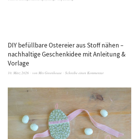
DIY befüllbare Ostereier aus Stoff nähen –
nachhaltige Geschenkidee mit Anleitung &
Vorlage
10. März 2026
von
Mrs Greenhouse
Schreibe einen Kommentar