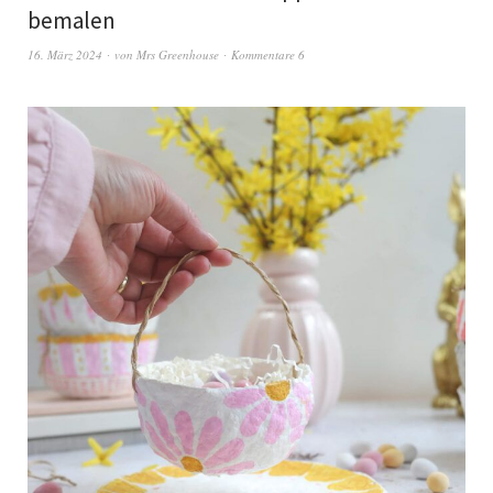
bemalen
16. März 2024
von
Mrs Greenhouse
Kommentare 6