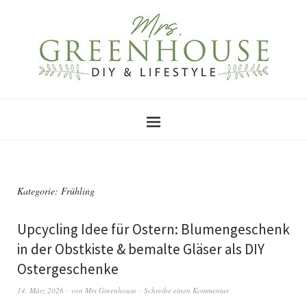
Kategorie:
Frühling
Upcycling Idee für Ostern: Blumengeschenk
in der Obstkiste & bemalte Gläser als DIY
Ostergeschenke
14. März 2026
von
Mrs Greenhouse
Schreibe einen Kommentar