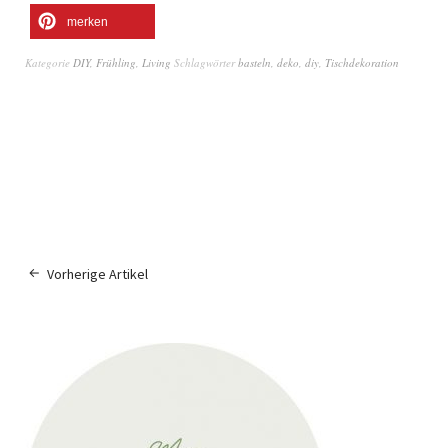
merken
Kategorie
DIY
,
Frühling
,
Living
Schlagwörter
basteln
,
deko
,
diy
,
Tischdekoration
Vorherige Artikel