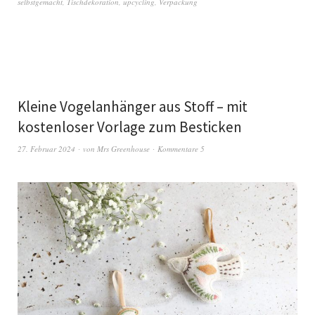
selbstgemacht
,
Tischdekoration
,
upcycling
,
Verpackung
Kleine Vogelanhänger aus Stoff – mit
kostenloser Vorlage zum Besticken
27. Februar 2024
von
Mrs Greenhouse
Kommentare 5