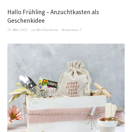
Hallo Frühling – Anzuchtkasten als
Geschenkidee
19. März 2022
von
Mrs Greenhouse
Kommentare 5