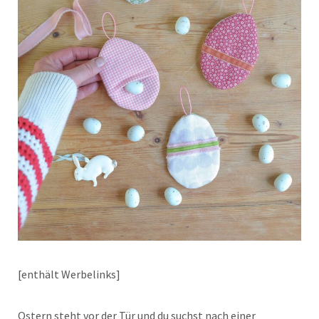
[enthält Werbelinks]
Ostern steht vor der Tür und du suchst nach einer