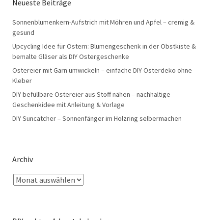
Neueste Beiträge
Sonnenblumenkern-Aufstrich mit Möhren und Apfel – cremig &
gesund
Upcycling Idee für Ostern: Blumengeschenk in der Obstkiste &
bemalte Gläser als DIY Ostergeschenke
Ostereier mit Garn umwickeln – einfache DIY Osterdeko ohne
Kleber
DIY befüllbare Ostereier aus Stoff nähen – nachhaltige
Geschenkidee mit Anleitung & Vorlage
DIY Suncatcher – Sonnenfänger im Holzring selbermachen
Archiv