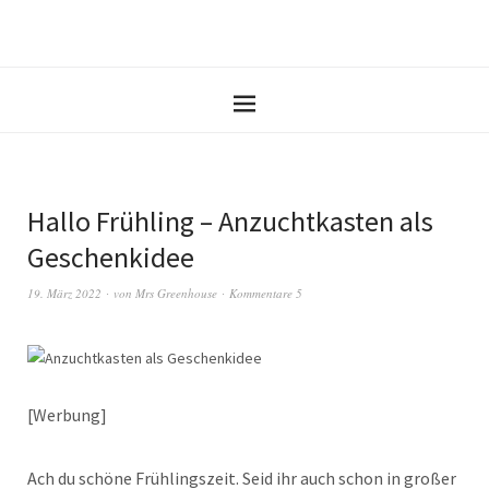
Hallo Frühling – Anzuchtkasten als
Geschenkidee
19. März 2022
von
Mrs Greenhouse
Kommentare 5
[Werbung]
Ach du schöne Frühlingszeit. Seid ihr auch schon in großer