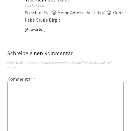
20. März 2022
So schön Evi! 😍 Meine Adresse hast du ja 😉. Ganz
liebe Grüße Birgit
Antworten
Schreibe einen Kommentar
Deine E-Mail-Adresse wird nicht veröffentlicht.
Erforderliche Felder sind mit
*
markiert
Kommentar
*