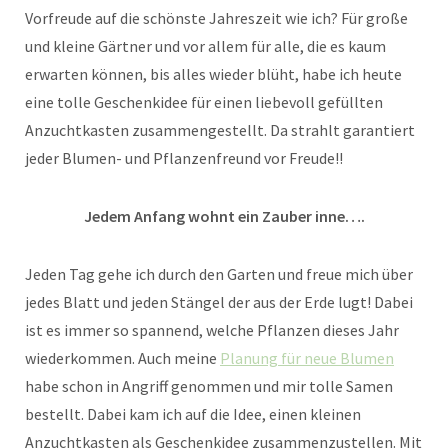
Vorfreude auf die schönste Jahreszeit wie ich? Für große
und kleine Gärtner und vor allem für alle, die es kaum
erwarten können, bis alles wieder blüht, habe ich heute
eine tolle Geschenkidee für einen liebevoll gefüllten
Anzuchtkasten zusammengestellt. Da strahlt garantiert
jeder Blumen- und Pflanzenfreund vor Freude!!
Jedem Anfang wohnt ein Zauber inne….
Jeden Tag gehe ich durch den Garten und freue mich über
jedes Blatt und jeden Stängel der aus der Erde lugt! Dabei
ist es immer so spannend, welche Pflanzen dieses Jahr
wiederkommen. Auch meine
Planung für neue Blumen
habe schon in Angriff genommen und mir tolle Samen
bestellt. Dabei kam ich auf die Idee, einen kleinen
Anzuchtkasten als Geschenkidee zusammenzustellen. Mit