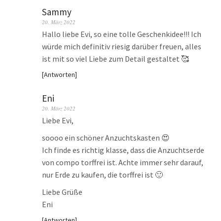
Sammy
20. März 2022
Hallo liebe Evi, so eine tolle Geschenkidee!!! Ich
würde mich definitiv riesig darüber freuen, alles
ist mit so viel Liebe zum Detail gestaltet 🥰
Antworten
Eni
20. März 2022
Liebe Evi,
soooo ein schöner Anzuchtskasten 😍
Ich finde es richtig klasse, dass die Anzuchtserde
von compo torffrei ist. Achte immer sehr darauf,
nur Erde zu kaufen, die torffrei ist 🙂
Liebe Grüße
Eni
Antworten