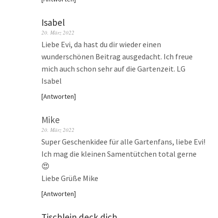
Isabel
20. März 2022
Liebe Evi, da hast du dir wieder einen
wunderschönen Beitrag ausgedacht. Ich freue
mich auch schon sehr auf die Gartenzeit. LG
Isabel
Antworten
Mike
20. März 2022
Super Geschenkidee für alle Gartenfans, liebe Evi!
Ich mag die kleinen Samentütchen total gerne
😍
Liebe Grüße Mike
Antworten
Tischlein deck dich