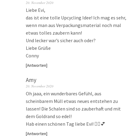
20. November 2020
Liebe Evi,
das ist eine tolle Upcycling Idee! Ich mag es sehr,
wenn man aus Verpackungsmaterial noch mal
etwas tolles zaubern kann!
Und lecker war’s sicher auch oder?
Liebe Grüße
Conny
Antworten
Amy
20. November 2020
Oh jaaa, ein wunderbares Gefühl, aus
scheinbarem Müll etwas neues entstehen zu
lassen! Die Schalen sind so zauberhaft und mit
dem Goldrand so edel!
Hab einen schönen Tag liebe Evi! 🙋‍♀️💕
Antworten