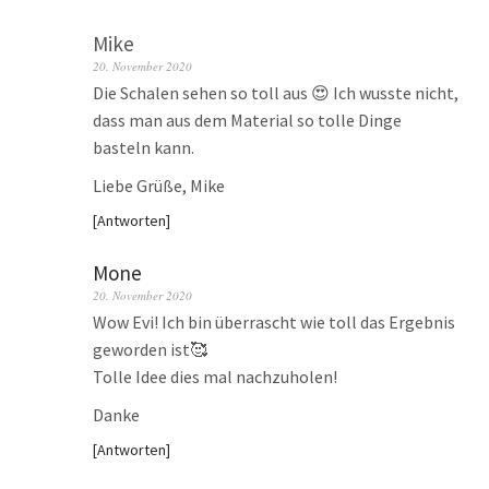
Mike
20. November 2020
Die Schalen sehen so toll aus 😍 Ich wusste nicht,
dass man aus dem Material so tolle Dinge
basteln kann.
Liebe Grüße, Mike
Antworten
Mone
20. November 2020
Wow Evi! Ich bin überrascht wie toll das Ergebnis
geworden ist🥰
Tolle Idee dies mal nachzuholen!
Danke
Antworten