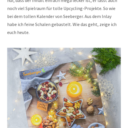
nur, dass der Inhalt einfach mega lecker ist, er lässt auch
noch viel Spielraum für tolle Upcycling-Projekte. So wie
bei dem tollen Kalender von Seeberger. Aus dem Inlay
habe ich feine Schalen gebastelt. Wie das geht, zeige ich
euch heute.