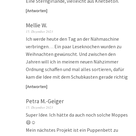
Eine Sterngirlande, vielleicht aus Knetbeton.
Antworten
Mellie W.
15. Dezember 2023
Ich werde heute den Tag an der Nähmaschine
verbringen… Ein paar Leseknochen wurden zu
Weihnachten gewünscht. Und zwischen den
Jahren will ich in meinem neuen Nähzimmer
Ordnung schaffen und mal alles sortieren, dafür
kam die Idee mit dem Schubkasten gerade richtig
Antworten
Petra M.-Geiger
15. Dezember 2023
Super Idee. Ich hätte da auch noch solche Moppes
😄☺️
Mein nächstes Projekt ist ein Puppenbett zu