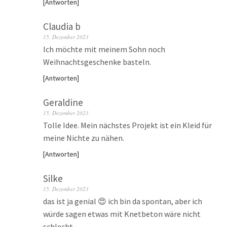
Antworten
Claudia b
15. Dezember 2023
Ich möchte mit meinem Sohn noch
Weihnachtsgeschenke basteln.
Antworten
Geraldine
15. Dezember 2023
Tolle Idee. Mein nächstes Projekt ist ein Kleid für
meine Nichte zu nähen.
Antworten
Silke
15. Dezember 2023
das ist ja genial 😍 ich bin da spontan, aber ich
würde sagen etwas mit Knetbeton wäre nicht
schlecht …