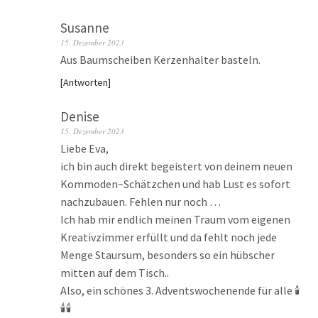
Susanne
15. Dezember 2023
Aus Baumscheiben Kerzenhalter basteln.
Antworten
Denise
15. Dezember 2023
Liebe Eva,
ich bin auch direkt begeistert von deinem neuen
Kommoden~Schätzchen und hab Lust es sofort
nachzubauen. Fehlen nur noch …
Ich hab mir endlich meinen Traum vom eigenen
Kreativzimmer erfüllt und da fehlt noch jede
Menge Staursum, besonders so ein hübscher
mitten auf dem Tisch..
Also, ein schönes 3. Adventswochenende für alle 🕯️
🕯️🕯️