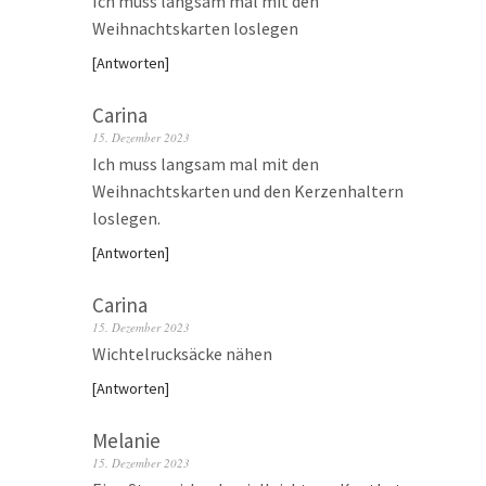
Ich muss langsam mal mit den
Weihnachtskarten loslegen
Antworten
Carina
15. Dezember 2023
Ich muss langsam mal mit den
Weihnachtskarten und den Kerzenhaltern
loslegen.
Antworten
Carina
15. Dezember 2023
Wichtelrucksäcke nähen
Antworten
Melanie
15. Dezember 2023