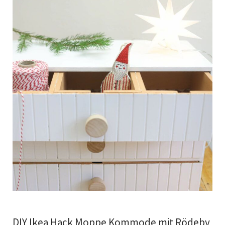
DIY Ikea Hack Moppe Kommode mit Rödeby