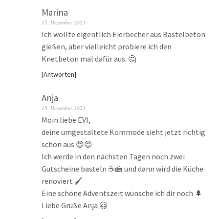
Marina
15. Dezember 2023
Ich wollte eigentlich Eierbecher aus Bastelbeton
gießen, aber vielleicht probiere ich den
Knetbeton mal dafür aus. 🤔
Antworten
Anja
15. Dezember 2023
Moin liebe EVI,
deine umgestaltete Kommode sieht jetzt richtig
schön aus 😍😍
Ich werde in den nächsten Tagen noch zwei
Gutscheine basteln ☕🍰 und dann wird die Küche
renoviert 🖌️
Eine schöne Adventszeit wünsche ich dir noch 🌲
Liebe Grüße Anja 🤗