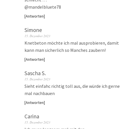
@mandelbluete78
Antworten
Simone
15. Dezember 2023
Knetbeton möchte ich mal ausprobieren, damit
kann man sicherlich so Manches zaubern!
Antworten
Sascha S.
15. Dezember 2023
Sieht einfahc richtig toll aus, die würde ich gerne
mal nachbauen
Antworten
Carina
15. Dezember 2023