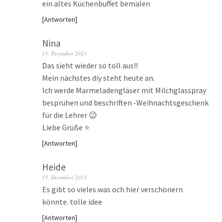
ein altes Küchenbuffet bemalen
Antworten
Nina
15. Dezember 2023
Das sieht wieder so toll aus!!
Mein nächstes diy steht heute an.
Ich werde Marmeladengläser mit Milchglasspray
besprühen und beschriften -Weihnachtsgeschenk
für die Lehrer 😉
Liebe Grüße ⭐
Antworten
Heide
15. Dezember 2023
Es gibt so vieles was och hier verschönern
könnte. tolle idee
Antworten