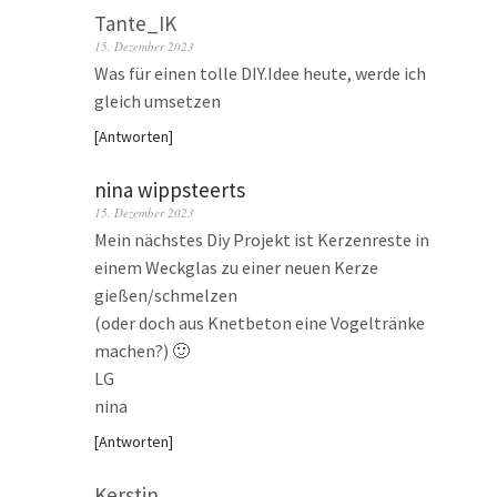
Tante_IK
15. Dezember 2023
Was für einen tolle DIY.Idee heute, werde ich
gleich umsetzen
Antworten
nina wippsteerts
15. Dezember 2023
Mein nächstes Diy Projekt ist Kerzenreste in
einem Weckglas zu einer neuen Kerze
gießen/schmelzen
(oder doch aus Knetbeton eine Vogeltränke
machen?) 🙂
LG
nina
Antworten
Kerstin