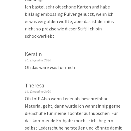
Ich bastel sehr oft schöne Karten und habe
bislang embossing Pulver genutzt, wenn ich
etwas vergolden wollte, aber das ist definitiv
nicht so präzise wie dieser Stift! Ich bin
schockverliebt!
Kerstin
16. Dezember 2020
Oh das wäre was für mich
Theresa
16. Dezember 2020
Oh toll! Also wenn Leder als beschreibbar
Material geht, dann würde ich wahnsinnig gerne
die Schuhe für meine Tochter aufhübschen. Für
das kommende Frühjahr möchte ich ihr gern
selbst Lederschuhe herstellen und könnte damit