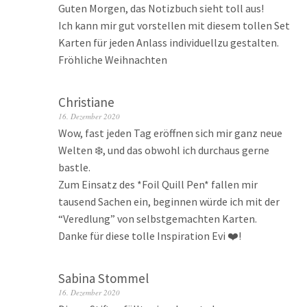
Guten Morgen, das Notizbuch sieht toll aus!
Ich kann mir gut vorstellen mit diesem tollen Set
Karten für jeden Anlass individuellzu gestalten.
Fröhliche Weihnachten
Christiane
16. Dezember 2020
Wow, fast jeden Tag eröffnen sich mir ganz neue
Welten ❄️, und das obwohl ich durchaus gerne
bastle.
Zum Einsatz des *Foil Quill Pen* fallen mir
tausend Sachen ein, beginnen würde ich mit der
“Veredlung” von selbstgemachten Karten.
Danke für diese tolle Inspiration Evi ❤️!
Sabina Stommel
16. Dezember 2020