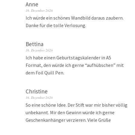
Anne
16. Dezember 2020
Ich würde ein schönes Wandbild daraus zaubern.
Danke für die tolle Verlosung.
Bettina
16. Dezember 2020
Ich habe einen Geburtstagskalender in A5
Format, den würde ich gerne “aufhübschen” mit
dem Foil Quill Pen.
Christine
16. Dezember 2020
So eine schöne Idee. Der Stift war mir bisher völlig
unbekannt. Mir den Gewinn würde ich gerne
Geschenkanhänger verzieren. Viele Grüße