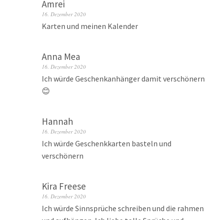
Amrei
16. Dezember 2020
Karten und meinen Kalender
Anna Mea
16. Dezember 2020
Ich würde Geschenkanhänger damit verschönern
😊
Hannah
16. Dezember 2020
Ich würde Geschenkkarten basteln und
verschönern
Kira Freese
16. Dezember 2020
Ich würde Sinnsprüche schreiben und die rahmen