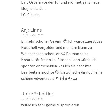
bald Ostern vor der Tür und eröffnet ganz neue
Möglichkeiten.
LG, Claudia
Anja Linne
16. Dezember 2020
Ein sehr schöner Gewinn 😍 Ich würde zuerst das
Notizheft vergolden und meinem Mann zu
Weihnachten schenken 😊 Da man seine
Kreativität freien Lauf lassen kann würde ich
spontan entscheiden was ich als nächstes
bearbeiten möchte 😉 Ich wünsche dir noch eine
schöne Adventszeit 🌲 🕯️ 🕯️ 🕯️ 🌟 🤗
Ulrike Schottler
16. Dezember 2020
würde ich sehr gerne ausprobieren