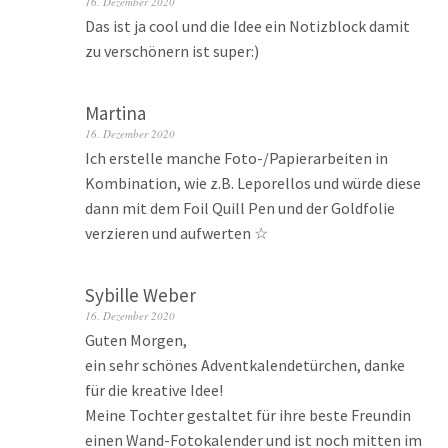
16. Dezember 2020
Das ist ja cool und die Idee ein Notizblock damit
zu verschönern ist super:)
Martina
16. Dezember 2020
Ich erstelle manche Foto-/Papierarbeiten in
Kombination, wie z.B. Leporellos und würde diese
dann mit dem Foil Quill Pen und der Goldfolie
verzieren und aufwerten ☆
Sybille Weber
16. Dezember 2020
Guten Morgen,
ein sehr schönes Adventkalendetürchen, danke
für die kreative Idee!
Meine Tochter gestaltet für ihre beste Freundin
einen Wand-Fotokalender und ist noch mitten im