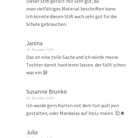
Dieser Stift gefällt mir sehr gut, da
man vielfältiges Material beschriften kann.
Ich könnte diesen Stift auch sehr gut für die
Schule gebrauchen.
Janina
16. Dezember 2020
Das ist eine tolle Sache und ich würde meine
Tochter damit hantieren lassen..der fällt schon
was ein 😅
Susanne Brunke
16. Dezember 2020
Ich würde gern Karten mit dem foil quill pen
gestalten, oder Mandalas auf Holz malen. 😊🍀
Julia