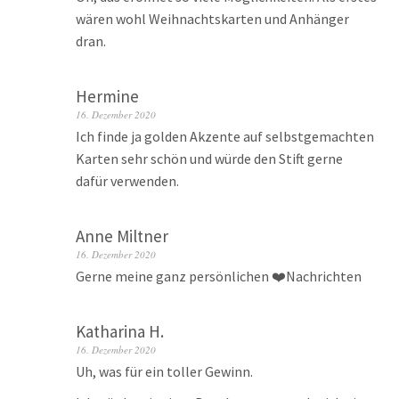
wären wohl Weihnachtskarten und Anhänger
dran.
Hermine
16. Dezember 2020
Ich finde ja golden Akzente auf selbstgemachten
Karten sehr schön und würde den Stift gerne
dafür verwenden.
Anne Miltner
16. Dezember 2020
Gerne meine ganz persönlichen ❤️Nachrichten
Katharina H.
16. Dezember 2020
Uh, was für ein toller Gewinn.