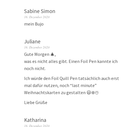
Sabine Simon
16. Dezember 2020
mein Bujo
Juliane
16. Dezember 2020
Gute Morgen 🎄,
was es nicht alles gibt. Einen Foil Pen kannte ich
noch nicht.
Ich würde den Foil Quill Pen tatsächlich auch erst
mal dafür nutzen, noch “last minute”
Weihnachtskarten zu gestalten 😃❄️☃️
Liebe Grüße
Katharina
16. Dezember 2020