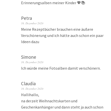
Erinnerungsalben meiner Kinder 💖📚
Petra
16. Dezember 2020
Meine Rezeptbücher brauchen eine äußere
Verschönerung und ich hätte auch schon ein paar
Ideen dazu
Simone
16. Dezember 2020
Ich würde meine Fotoalben damit verschönern.
Claudia
16. Dezember 2020
Hallihallo,
na derzeit Weihnachtskarten und
Geschenkanhänger und dann steht ja auch schon