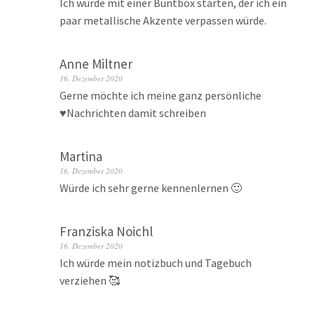
Ich würde mit einer Buntbox starten, der ich ein
paar metallische Akzente verpassen würde.
Anne Miltner
16. Dezember 2020
Gerne möchte ich meine ganz persönliche
♥️Nachrichten damit schreiben
Martina
16. Dezember 2020
Würde ich sehr gerne kennenlernen 🙂
Franziska Noichl
16. Dezember 2020
Ich würde mein notizbuch und Tagebuch
verziehen 🥰