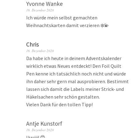
Yvonne Wanke
16. Dezember 2020
Ich würde mein selbst gemachten
Weihnachtskarten damit verzieren ❄️💫
Chris
16. Dezember 2020
Da habe ich heute in deinem Adventskalender
wirklich etwas Neues entdeckt! Den Foil Quilt
Pen kenne ich tatsächlich noch nicht und würde
ihn daher sehr gern mal ausprobieren. Bestimmt
lassen sich damit die Labels meiner Strick- und
Häkelsachen sehr schön gestalten.
Vielen Dank für den tollen Tipp!
Antje Kunstorf
16. Dezember 2020
Uuuiii! 😍