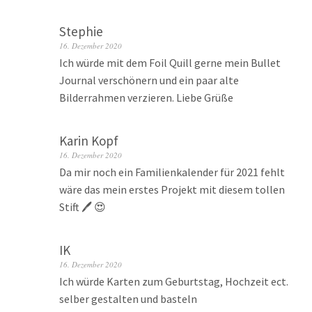
Stephie
16. Dezember 2020
Ich würde mit dem Foil Quill gerne mein Bullet
Journal verschönern und ein paar alte
Bilderrahmen verzieren. Liebe Grüße
Karin Kopf
16. Dezember 2020
Da mir noch ein Familienkalender für 2021 fehlt
wäre das mein erstes Projekt mit diesem tollen
Stift 🖊 😍
IK
16. Dezember 2020
Ich würde Karten zum Geburtstag, Hochzeit ect.
selber gestalten und basteln