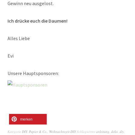
Gewinn neu ausgelost.
Ich drücke euch die Daumen!
Alles Liebe
Evi
Unsere Hauptsponsoren:
merken
Kategorie
DIY
,
Papier & Co.
,
Weihnachtszeit-DIY
Schlagwörter
anleitung
,
deko
,
diy
,