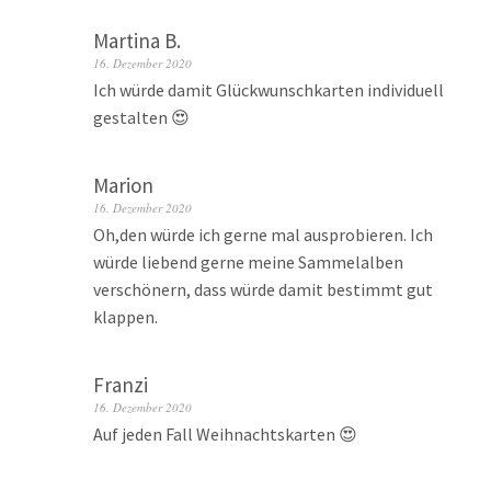
Martina B.
16. Dezember 2020
Ich würde damit Glückwunschkarten individuell
gestalten 😍
Marion
16. Dezember 2020
Oh,den würde ich gerne mal ausprobieren. Ich
würde liebend gerne meine Sammelalben
verschönern, dass würde damit bestimmt gut
klappen.
Franzi
16. Dezember 2020
Auf jeden Fall Weihnachtskarten 😍