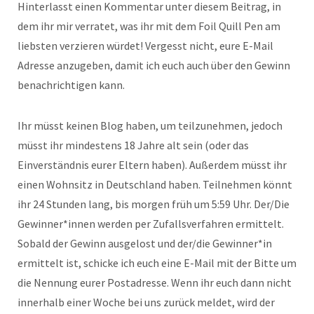
Hinterlasst einen Kommentar unter diesem Beitrag, in
dem ihr mir verratet, was ihr mit dem Foil Quill Pen am
liebsten verzieren würdet! Vergesst nicht, eure E-Mail
Adresse anzugeben, damit ich euch auch über den Gewinn
benachrichtigen kann.
Ihr müsst keinen Blog haben, um teilzunehmen, jedoch
müsst ihr mindestens 18 Jahre alt sein (oder das
Einverständnis eurer Eltern haben). Außerdem müsst ihr
einen Wohnsitz in Deutschland haben. Teilnehmen könnt
ihr 24 Stunden lang, bis morgen früh um 5:59 Uhr. Der/Die
Gewinner*innen werden per Zufallsverfahren ermittelt.
Sobald der Gewinn ausgelost und der/die Gewinner*in
ermittelt ist, schicke ich euch eine E-Mail mit der Bitte um
die Nennung eurer Postadresse. Wenn ihr euch dann nicht
innerhalb einer Woche bei uns zurück meldet, wird der