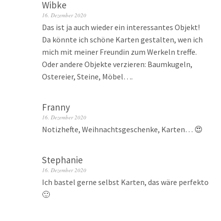
Wibke
16. Dezember 2020
Das ist ja auch wieder ein interessantes Objekt!
Da könnte ich schöne Karten gestalten, wen ich
mich mit meiner Freundin zum Werkeln treffe.
Oder andere Objekte verzieren: Baumkugeln,
Ostereier, Steine, Möbel….
Franny
16. Dezember 2020
Notizhefte, Weihnachtsgeschenke, Karten… 😍
Stephanie
16. Dezember 2020
Ich bastel gerne selbst Karten, das wäre perfekto
🙂