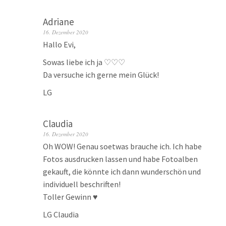
Adriane
16. Dezember 2020
Hallo Evi,
Sowas liebe ich ja ♡♡♡
Da versuche ich gerne mein Glück!
LG
Claudia
16. Dezember 2020
Oh WOW! Genau soetwas brauche ich. Ich habe
Fotos ausdrucken lassen und habe Fotoalben
gekauft, die könnte ich dann wunderschön und
individuell beschriften!
Toller Gewinn ♥
LG Claudia