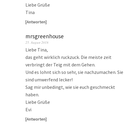
Liebe Grüße
Tina
Antworten
mrsgreenhouse
25. August 2018
Liebe Tina,
das geht wirklich ruckzuck. Die meiste zeit
verbringt der Teig mit dem Gehen.
Und es lohnt sich so sehr, sie nachzumachen. Sie
sind umwerfend lecker!
Sag mir unbedingt, wie sie euch geschmeckt
haben.
Liebe Grüße
Evi
Antworten