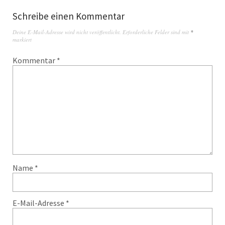
Schreibe einen Kommentar
Deine E-Mail-Adresse wird nicht veröffentlicht.
Erforderliche Felder sind mit
*
markiert
Kommentar
*
Name
*
E-Mail-Adresse
*