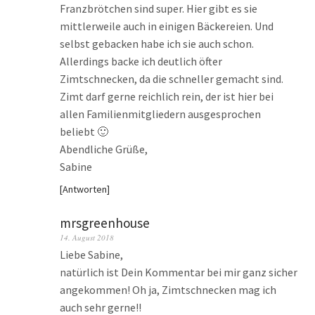
Franzbrötchen sind super. Hier gibt es sie
mittlerweile auch in einigen Bäckereien. Und
selbst gebacken habe ich sie auch schon.
Allerdings backe ich deutlich öfter
Zimtschnecken, da die schneller gemacht sind.
Zimt darf gerne reichlich rein, der ist hier bei
allen Familienmitgliedern ausgesprochen
beliebt 🙂
Abendliche Grüße,
Sabine
Antworten
mrsgreenhouse
14. August 2018
Liebe Sabine,
natürlich ist Dein Kommentar bei mir ganz sicher
angekommen! Oh ja, Zimtschnecken mag ich
auch sehr gerne!!