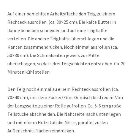
Auf einer bemehlten Arbeitsfläche den Teig zu einem
Rechteck ausrollen. (ca. 30×25 cm). Die kalte Butter in
dünne Scheiben schneiden und auf eine Teighälfte
verteilen. Die andere Teighälfte überschlagen und die
Kanten zusammendrücken. Noch einmal ausrollen (ca.
50×30 cm). Die Schmalseiten jeweils zur Mitte
überschlagen, so dass drei Teigschichten entstehen. Ca. 20
Minuten kühl stellen.
Den Teig noch einmal zu einem Rechteck ausrollen (ca.
70×40 cm), mit dem Zucker/Zimt Gemisch bestreuen. Von
der Längsseite zu einer Rolle aufrollen. Ca. 5-6 cm große
Teilstücke abschneiden. Die Nahtseite nach unten legen
und mit einem Holzstab die Mitte, parallel zu den
Außenschnittflächen eindrücken.