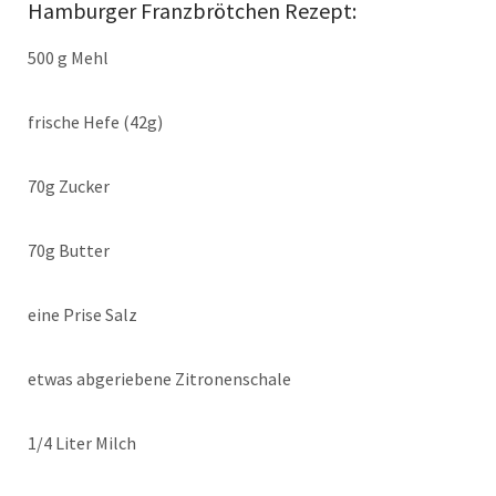
Hamburger Franzbrötchen Rezept:
500 g Mehl
frische Hefe (42g)
70g Zucker
70g Butter
eine Prise Salz
etwas abgeriebene Zitronenschale
1/4 Liter Milch