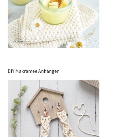
DIY Makramee Anhänger