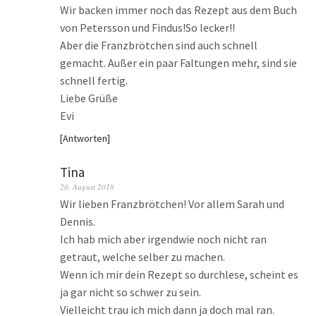
Wir backen immer noch das Rezept aus dem Buch
von Petersson und Findus!So lecker!!
Aber die Franzbrötchen sind auch schnell
gemacht. Außer ein paar Faltungen mehr, sind sie
schnell fertig.
Liebe Grüße
Evi
Antworten
Tina
20. August 2018
Wir lieben Franzbrötchen! Vor allem Sarah und
Dennis.
Ich hab mich aber irgendwie noch nicht ran
getraut, welche selber zu machen.
Wenn ich mir dein Rezept so durchlese, scheint es
ja gar nicht so schwer zu sein.
Vielleicht trau ich mich dann ja doch mal ran.