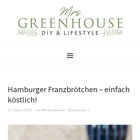
Hamburger Franzbrötchen – einfach
köstlich!
12. August 2018
von
Mrs Greenhouse
Kommentare 5