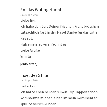
Smillas Wohngefuehl
12. August 2018
Liebe Evi,
ich habe den Duft Deiner frischen Franzbrötchen
tatsächlich fast in der Nase! Danke für das tolle
Rezept.
Hab einen leckeren Sonntag!
Liebe Grüße
Smilla
Antworten
Insel der Stille
14. August 2018
Liebe Evi,
ich hatte eben bei den süßen Topflappen schon
kommentiert, aber leider ist mein Kommentar
spurlos verschwunden…