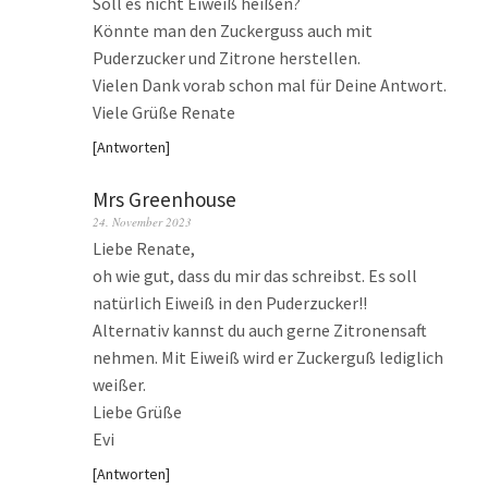
Soll es nicht Eiweiß heißen?
Könnte man den Zuckerguss auch mit
Puderzucker und Zitrone herstellen.
Vielen Dank vorab schon mal für Deine Antwort.
Viele Grüße Renate
Antworten
Mrs Greenhouse
24. November 2023
Liebe Renate,
oh wie gut, dass du mir das schreibst. Es soll
natürlich Eiweiß in den Puderzucker!!
Alternativ kannst du auch gerne Zitronensaft
nehmen. Mit Eiweiß wird er Zuckerguß lediglich
weißer.
Liebe Grüße
Evi
Antworten