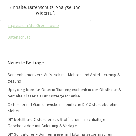
(Inhalte, Datenschutz, Analyse und
Widerruf)
Impressum Mrs Greenhouse
Datenschutz
Neueste Beiträge
Sonnenblumenkern-Aufstrich mit Möhren und Apfel – cremig &
gesund
Upcycling Idee für Ostern: Blumengeschenk in der Obstkiste &
bemalte Gläser als DIY Ostergeschenke
Ostereier mit Garn umwickeln – einfache DIY Osterdeko ohne
Kleber
DIY befüllbare Ostereier aus Stoff nähen – nachhaltige
Geschenkidee mit Anleitung & Vorlage
DIY Suncatcher – Sonnenfänger im Holzring selbermachen