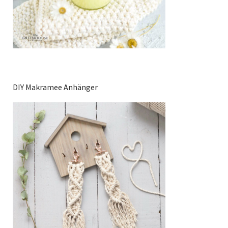
DIY Makramee Anhänger