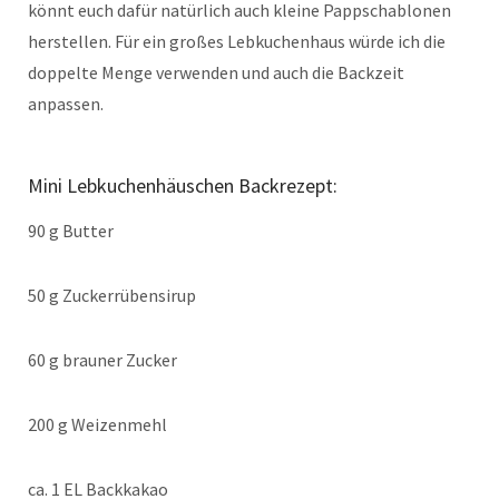
könnt euch dafür natürlich auch kleine Pappschablonen
herstellen. Für ein großes Lebkuchenhaus würde ich die
doppelte Menge verwenden und auch die Backzeit
anpassen.
Mini Lebkuchenhäuschen Backrezept:
90 g Butter
50 g Zuckerrübensirup
60 g brauner Zucker
200 g Weizenmehl
ca. 1 EL Backkakao