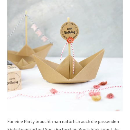
Für eine Party braucht man natürlich auch die passenden
Einladungskarten! Ganz im feschen Bootslook könnt ihr