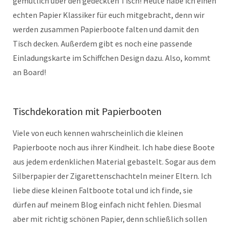
gemütlich über den gedeckten Tisch! Heute habe ich einen
echten Papier Klassiker für euch mitgebracht, denn wir
werden zusammen Papierboote falten und damit den
Tisch decken. Außerdem gibt es noch eine passende
Einladungskarte im Schiffchen Design dazu. Also, kommt
an Board!
Tischdekoration mit Papierbooten
Viele von euch kennen wahrscheinlich die kleinen
Papierboote noch aus ihrer Kindheit. Ich habe diese Boote
aus jedem erdenklichen Material gebastelt. Sogar aus dem
Silberpapier der Zigarettenschachteln meiner Eltern. Ich
liebe diese kleinen Faltboote total und ich finde, sie
dürfen auf meinem Blog einfach nicht fehlen. Diesmal
aber mit richtig schönen Papier, denn schließlich sollen