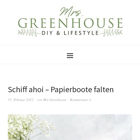
Schiff ahoi – Papierboote falten
15. Februar 2022
von
Mrs Greenhouse
Kommentare 4