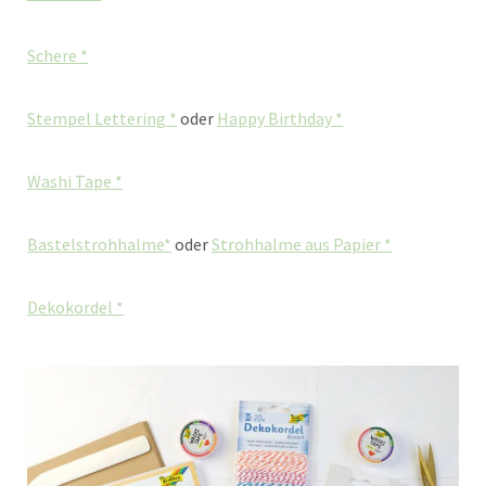
Schere *
Stempel Lettering *
oder
Happy Birthday *
Washi Tape *
Bastelstrohhalme*
oder
Strohhalme aus Papier *
Dekokordel *