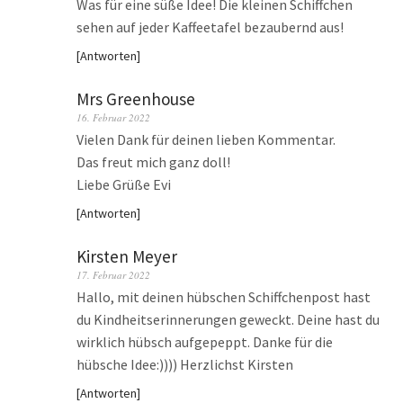
Was für eine süße Idee! Die kleinen Schiffchen
sehen auf jeder Kaffeetafel bezaubernd aus!
Antworten
Mrs Greenhouse
16. Februar 2022
Vielen Dank für deinen lieben Kommentar.
Das freut mich ganz doll!
Liebe Grüße Evi
Antworten
Kirsten Meyer
17. Februar 2022
Hallo, mit deinen hübschen Schiffchenpost hast
du Kindheitserinnerungen geweckt. Deine hast du
wirklich hübsch aufgepeppt. Danke für die
hübsche Idee:)))) Herzlichst Kirsten
Antworten