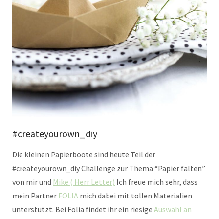
#createyourown_diy
Die kleinen Papierboote sind heute Teil der
#createyourown_diy Challenge zur Thema “Papier falten”
von mir und
Mike ( Herr Letter)
Ich freue mich sehr, dass
mein Partner
FOLIA
mich dabei mit tollen Materialien
unterstützt. Bei Folia findet ihr ein riesige
Auswahl an