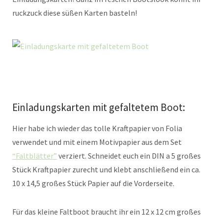
ruckzuck diese süßen Karten basteln!
Einladungskarten mit gefaltetem Boot:
Hier habe ich wieder das tolle Kraftpapier von Folia
verwendet und mit einem Motivpapier aus dem Set
“Faltblätter”
verziert. Schneidet euch ein DIN a 5 großes
Stück Kraftpapier zurecht und klebt anschließend ein ca.
10 x 14,5 großes Stück Papier auf die Vorderseite.
Für das kleine Faltboot braucht ihr ein 12 x 12 cm großes