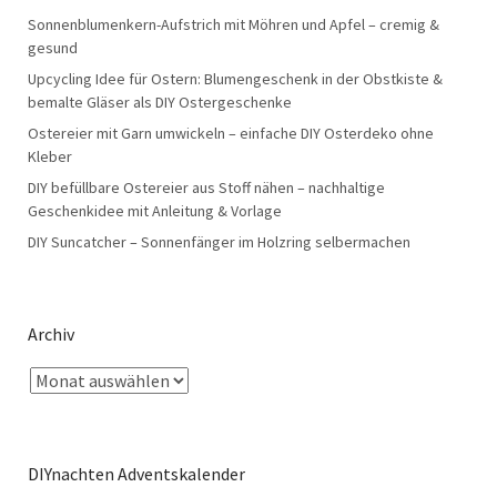
Sonnenblumenkern-Aufstrich mit Möhren und Apfel – cremig &
gesund
Upcycling Idee für Ostern: Blumengeschenk in der Obstkiste &
bemalte Gläser als DIY Ostergeschenke
Ostereier mit Garn umwickeln – einfache DIY Osterdeko ohne
Kleber
DIY befüllbare Ostereier aus Stoff nähen – nachhaltige
Geschenkidee mit Anleitung & Vorlage
DIY Suncatcher – Sonnenfänger im Holzring selbermachen
Archiv
DIYnachten Adventskalender