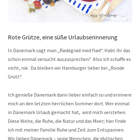
Rote Grütze, eine süße Urlaubserinnerung
In Dänemark sagt man „Rødegrød med flød“. Habt ihr das
schon einmal versucht auszusprechen? Also ich schaffe es
nicht, nie. Da bleiben wir Hamburger lieber bei „Roode
Grütt“.
Ich genieße Dänemark dann lieber einfach so und erinnere
mich an den letzten herrlichen Sommer dort. Wer einmal
in Dänemark Urlaub gemacht hat, wird mich verstehen.
Diese Weite, die Ruhe, die Natur und das Meer; hier finde
ich mit meiner Familie Ruhe und Zeit zum Entspannen.
Wir lieben Dänemark – seine Menschen, die idyllischen