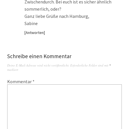
Zwischendurch. Bei euch ist es sicher ähnlich
sommerlich, oder?
Ganz liebe Grüße nach Hamburg,
Sabine
Antworten
Schreibe einen Kommentar
Deine E-Mail-Adresse wird nicht veröffentlicht.
Erforderliche Felder sind mit
*
markiert
Kommentar
*