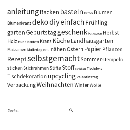
anleitung
basteln
Backen
Blumen
Beton
diy
deko
einfach
Frühling
Blumenkranz
geschenk
garten
Geburtstag
Herbst
Halloween
Küche
Landhausgarten
Holz
Kranz
Hund
Konfetti
Papier
Ostern
nähen
Pflanzen
Makramee
neu
Muttertag
selbstgemacht
Rezept
Sommer
stempeln
Stoff
sticken
Stifte
Stickrahmen
Tischdeko
stricken
upcycling
Tischdekoration
Valentinstag
Weihnachten
Verpackung
Winter
Wolle