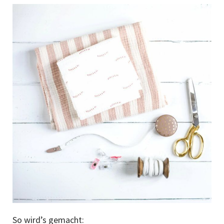
So wird’s gemacht: