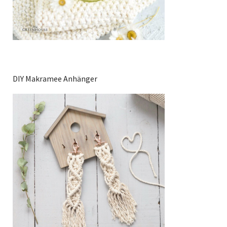
DIY Makramee Anhänger