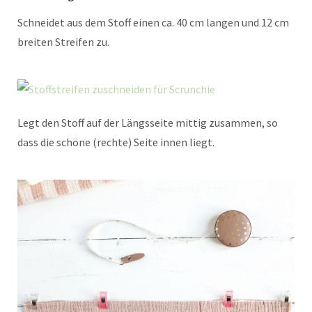
Schneidet aus dem Stoff einen ca. 40 cm langen und 12 cm
breiten Streifen zu.
Legt den Stoff auf der Längsseite mittig zusammen, so
dass die schöne (rechte) Seite innen liegt.