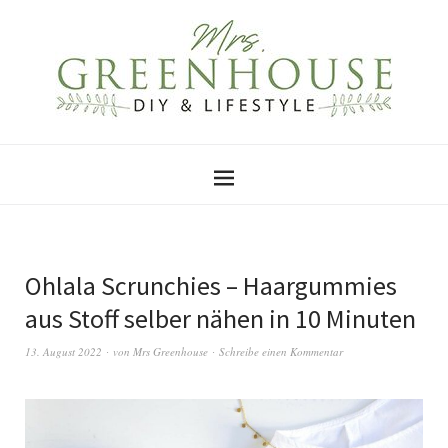
Ohlala Scrunchies – Haargummies
aus Stoff selber nähen in 10 Minuten
13. August 2022
von
Mrs Greenhouse
Schreibe einen Kommentar