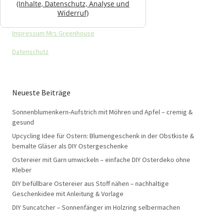
(Inhalte, Datenschutz, Analyse und
Widerruf)
Impressum Mrs Greenhouse
Datenschutz
Neueste Beiträge
Sonnenblumenkern-Aufstrich mit Möhren und Apfel – cremig &
gesund
Upcycling Idee für Ostern: Blumengeschenk in der Obstkiste &
bemalte Gläser als DIY Ostergeschenke
Ostereier mit Garn umwickeln – einfache DIY Osterdeko ohne
Kleber
DIY befüllbare Ostereier aus Stoff nähen – nachhaltige
Geschenkidee mit Anleitung & Vorlage
DIY Suncatcher – Sonnenfänger im Holzring selbermachen