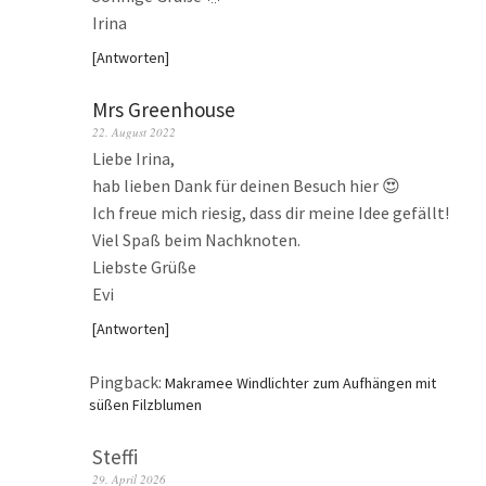
Irina
Antworten
Mrs Greenhouse
22. August 2022
Liebe Irina,
hab lieben Dank für deinen Besuch hier 😍
Ich freue mich riesig, dass dir meine Idee gefällt!
Viel Spaß beim Nachknoten.
Liebste Grüße
Evi
Antworten
Pingback:
Makramee Windlichter zum Aufhängen mit
süßen Filzblumen
Steffi
29. April 2026