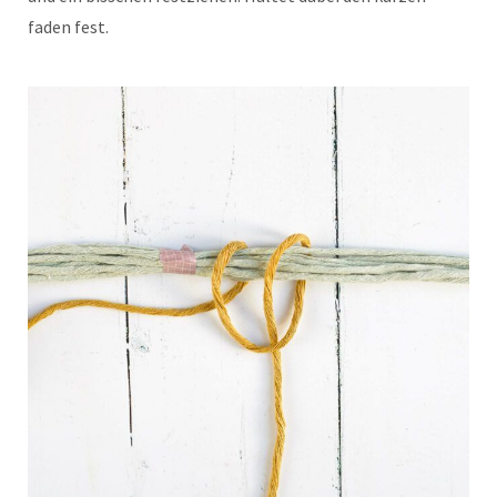
faden fest.