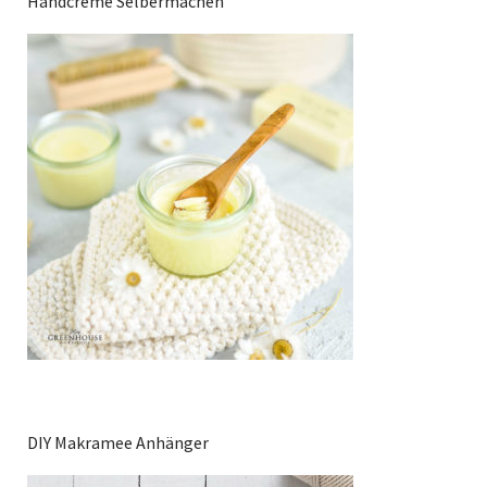
Handcreme Selbermachen
DIY Makramee Anhänger