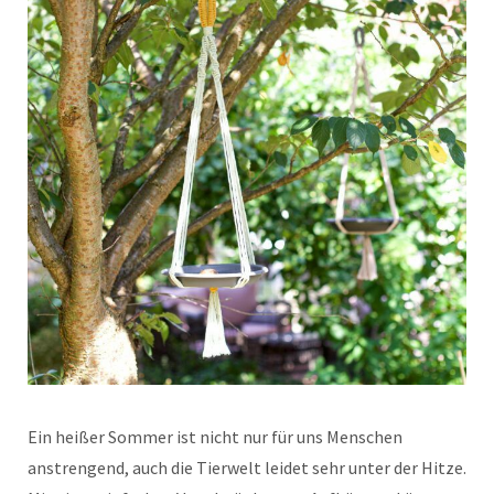
Ein heißer Sommer ist nicht nur für uns Menschen
anstrengend, auch die Tierwelt leidet sehr unter der Hitze.