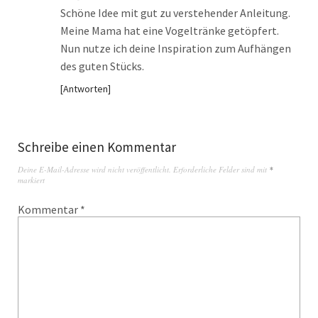
Schöne Idee mit gut zu verstehender Anleitung.
Meine Mama hat eine Vogeltränke getöpfert.
Nun nutze ich deine Inspiration zum Aufhängen
des guten Stücks.
Antworten
Schreibe einen Kommentar
Deine E-Mail-Adresse wird nicht veröffentlicht.
Erforderliche Felder sind mit
*
markiert
Kommentar
*