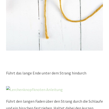
Führt das lange Ende unter dem Strang hindurch
Führt den langen Faden über den Strang durch die Schlaufe
und ein bisschen festziehen. Haltet dabei den kurzen