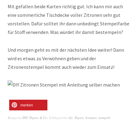
Mit gefallen beide Karten richtig gut. Ich kann mir auch
eine sommerliche Tischdecke voller Zitronen sehr gut
vorstellen. Dafür solltet ihr dann unbedingt Stempelfarbe
für Stoff verwenden. Was würdet ihr damit bestempeln?
Und morgen geht es mit der nächsten Idee weiter! Dann
wird es etwas zu Verwöhnen geben und der
Zitronenstempel kommt auch wieder zum Einsatz!
merken
Kategorie
DIY
,
Papier & Co.
Schlagwörter
diy
,
Papier
,
Sommer
,
stempeln