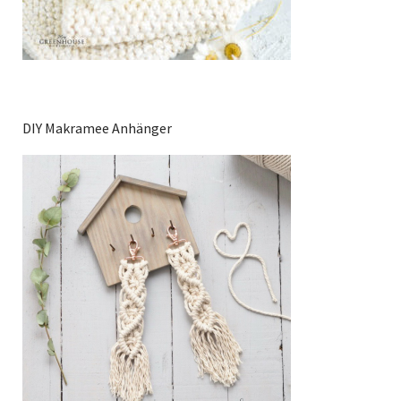
DIY Makramee Anhänger