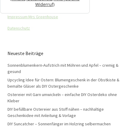
Widerruf)
Impressum Mrs Greenhouse
Datenschutz
Neueste Beiträge
Sonnenblumenkern-Aufstrich mit Möhren und Apfel – cremig &
gesund
Upcycling Idee für Ostern: Blumengeschenk in der Obstkiste &
bemalte Gläser als DIY Ostergeschenke
Ostereier mit Garn umwickeln – einfache DIY Osterdeko ohne
Kleber
DIY befüllbare Ostereier aus Stoff nähen – nachhaltige
Geschenkidee mit Anleitung & Vorlage
DIY Suncatcher – Sonnenfänger im Holzring selbermachen