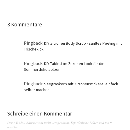
3 Kommentare
Pingback:
DIY Zitronen Body Scrub - sanftes Peeling mit
Frischekick
Pingback:
DIY Tablett im Zitronen Look für die
Sommerdeko selber
Pingback:
Seegraskorb mit Zitronenstickerei einfach
selber machen
Schreibe einen Kommentar
Deine E-Mail-Adresse wird nicht veröffentlicht.
Erforderliche Felder sind mit
*
markiert