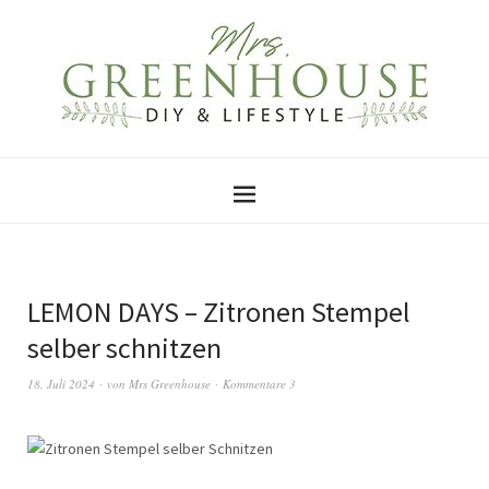
LEMON DAYS – Zitronen Stempel
selber schnitzen
18. Juli 2024
von
Mrs Greenhouse
Kommentare 3