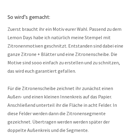
So wird’s gemacht:
Zuerst braucht ihr ein Motiv eurer Wahl. Passend zu dem
Lemon Days habe ich natürlich meine Stempel mit
Zitronenmotiven geschnitzt. Entstanden sind dabei eine
ganze Zitrone + Blätter und eine Zitronenscheibe. Die
Motive sind sooo einfach zu erstellen und zu schnitzen,
das wird euch garantiert gefallen.
Für die Zitronenscheibe zeichnet ihr zunächst einen
Außen- und einen kleinen Innenkreis auf das Papier.
Anschließend unterteil ihr die Fläche in acht Felder. In
diese Felder werden dann die Zitronensegmente
gezeichnet. Übertragen werden werden später der
doppelte Außenkreis und die Segmente.