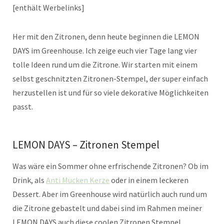
[enthält Werbelinks]
Her mit den Zitronen, denn heute beginnen die LEMON
DAYS im Greenhouse. Ich zeige euch vier Tage lang vier
tolle Ideen rund um die Zitrone. Wir starten mit einem
selbst geschnitzten Zitronen-Stempel, der super einfach
herzustellen ist und für so viele dekorative Möglichkeiten
passt.
LEMON DAYS – Zitronen Stempel
Was wäre ein Sommer ohne erfrischende Zitronen? Ob im
Drink, als
Anti Mücken Kerze
oder in einem leckeren
Dessert. Aber im Greenhouse wird natürlich auch rund um
die Zitrone gebastelt und dabei sind im Rahmen meiner
LEMON DAYS auch diese coolen Zitronen Stempel