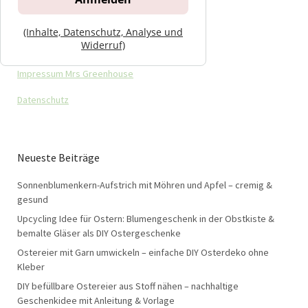
(Inhalte, Datenschutz, Analyse und
Widerruf)
Impressum Mrs Greenhouse
Datenschutz
Neueste Beiträge
Sonnenblumenkern-Aufstrich mit Möhren und Apfel – cremig &
gesund
Upcycling Idee für Ostern: Blumengeschenk in der Obstkiste &
bemalte Gläser als DIY Ostergeschenke
Ostereier mit Garn umwickeln – einfache DIY Osterdeko ohne
Kleber
DIY befüllbare Ostereier aus Stoff nähen – nachhaltige
Geschenkidee mit Anleitung & Vorlage