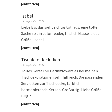
Antworten
Isabel
14. September 2021
Liebe Evi, das sieht richtig toll aus, eine tolle
Sache so ein color reader, find ich klasse. Liebe
Grüße, Isabel
Antworten
Tischlein deck dich
14. September 2021
Tolles Gerät Evi! Definitiv wäre es bei meinen
Tischdekorationen sehr hilfreich. Die passenden
Servietten zur Tischdecke, farblich
harmonierende Kerzen. Großartig! Liebe Grüße
Birgit
Antworten