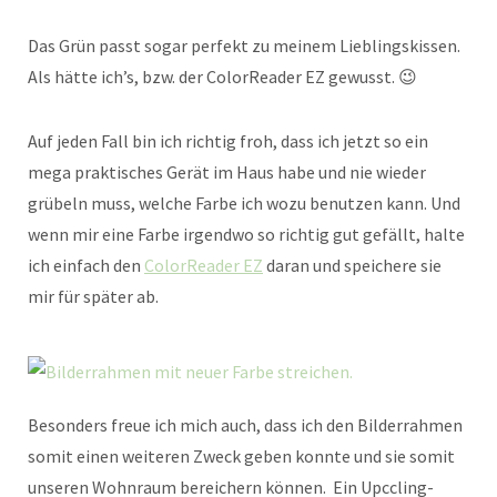
Das Grün passt sogar perfekt zu meinem Lieblingskissen.
Als hätte ich’s, bzw. der ColorReader EZ gewusst. 😉
Auf jeden Fall bin ich richtig froh, dass ich jetzt so ein
mega praktisches Gerät im Haus habe und nie wieder
grübeln muss, welche Farbe ich wozu benutzen kann. Und
wenn mir eine Farbe irgendwo so richtig gut gefällt, halte
ich einfach den
ColorReader EZ
daran und speichere sie
mir für später ab.
Besonders freue ich mich auch, dass ich den Bilderrahmen
somit einen weiteren Zweck geben konnte und sie somit
unseren Wohnraum bereichern können. Ein Upccling-