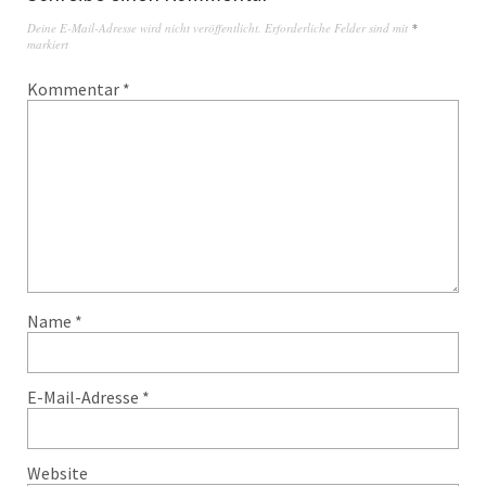
Deine E-Mail-Adresse wird nicht veröffentlicht.
Erforderliche Felder sind mit
*
markiert
Kommentar
*
Name
*
E-Mail-Adresse
*
Website