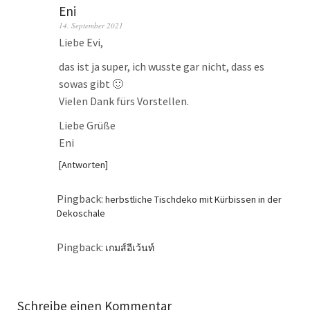
Eni
14. September 2021
Liebe Evi,
das ist ja super, ich wusste gar nicht, dass es
sowas gibt 🙂
Vielen Dank fürs Vorstellen.
Liebe Grüße
Eni
Antworten
Pingback:
herbstliche Tischdeko mit Kürbissen in der
Dekoschale
Pingback:
เกมส์อีเว้นท์
Schreibe einen Kommentar