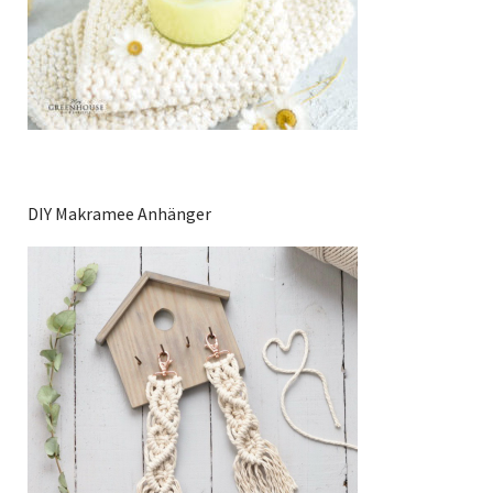
DIY Makramee Anhänger