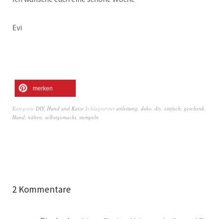
Evi
merken
Kategorie
DIY
,
Hund und Katze
Schlagwörter
anleitung
,
deko
,
diy
,
einfach
,
geschenk
,
Hund
,
nähen
,
selbstgemacht
,
stempeln
2 Kommentare