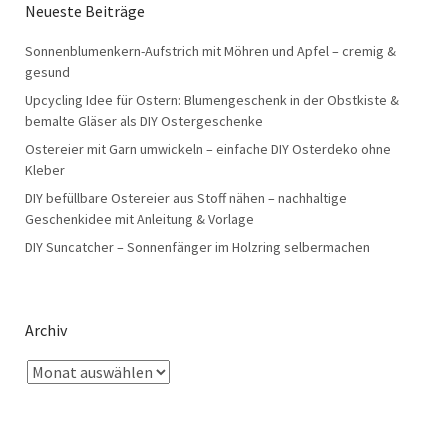
Neueste Beiträge
Sonnenblumenkern-Aufstrich mit Möhren und Apfel – cremig &
gesund
Upcycling Idee für Ostern: Blumengeschenk in der Obstkiste &
bemalte Gläser als DIY Ostergeschenke
Ostereier mit Garn umwickeln – einfache DIY Osterdeko ohne
Kleber
DIY befüllbare Ostereier aus Stoff nähen – nachhaltige
Geschenkidee mit Anleitung & Vorlage
DIY Suncatcher – Sonnenfänger im Holzring selbermachen
Archiv