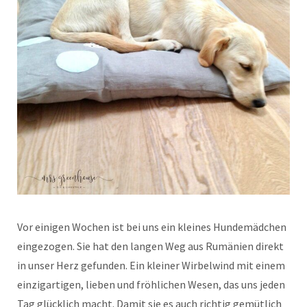
Vor einigen Wochen ist bei uns ein kleines Hundemädchen
eingezogen. Sie hat den langen Weg aus Rumänien direkt
in unser Herz gefunden. Ein kleiner Wirbelwind mit einem
einzigartigen, lieben und fröhlichen Wesen, das uns jeden
Tag glücklich macht. Damit sie es auch richtig gemütlich