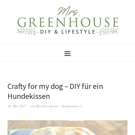
Crafty for my dog – DIY für ein
Hundekissen
30. Mai 2017
von
Mrs Greenhouse
Kommentare 2