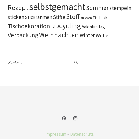
selbstgemacht
Rezept
Sommer
stempeln
Stoff
sticken
Stifte
Stickrahmen
Tischdeko
stricken
upcycling
Tischdekoration
Valentinstag
Weihnachten
Verpackung
Winter
Wolle
Impressum
–
Datenschutz