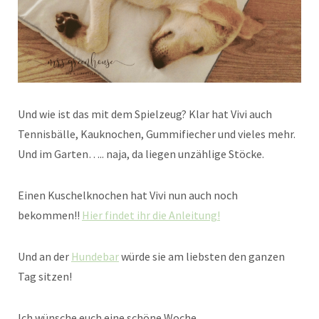
Und wie ist das mit dem Spielzeug? Klar hat Vivi auch
Tennisbälle, Kauknochen, Gummifiecher und vieles mehr.
Und im Garten….. naja, da liegen unzählige Stöcke.
Einen Kuschelknochen hat Vivi nun auch noch
bekommen!!
Hier findet ihr die Anleitung!
Und an der
Hundebar
würde sie am liebsten den ganzen
Tag sitzen!
Ich wünsche euch eine schöne Woche