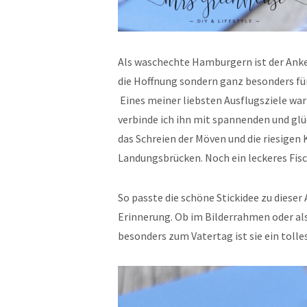
Als waschechte Hamburgern ist der Anker
die Hoffnung sondern ganz besonders für
Eines meiner liebsten Ausflugsziele wa
verbinde ich ihn mit spannenden und glü
das Schreien der Möven und die riesige
Landungsbrücken. Noch ein leckeres Fis
So passte die schöne Stickidee zu diese
Erinnerung. Ob im Bilderrahmen oder al
besonders zum Vatertag ist sie ein tolle