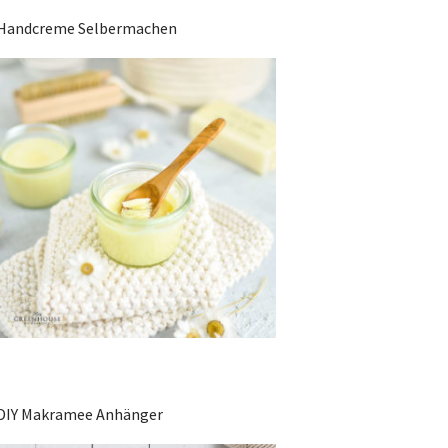
Handcreme Selbermachen
DIY Makramee Anhänger