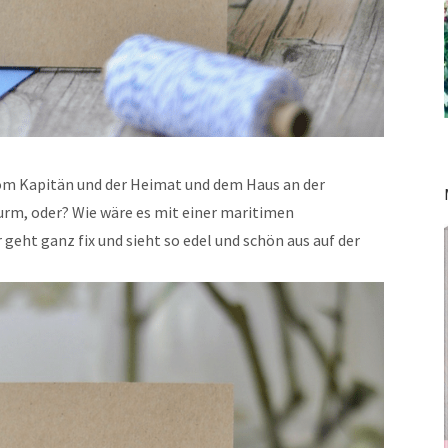
om Kapitän und der Heimat und dem Haus an der
wurm, oder? Wie wäre es mit einer maritimen
 geht ganz fix und sieht so edel und schön aus auf der