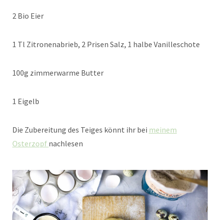
2 Bio Eier
1 Tl Zitronenabrieb, 2 Prisen Salz, 1 halbe Vanilleschote
100g zimmerwarme Butter
1 Eigelb
Die Zubereitung des Teiges könnt ihr bei
meinem
Osterzopf
nachlesen