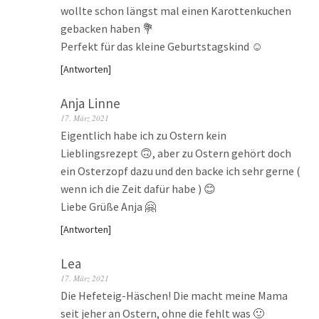
wollte schon längst mal einen Karottenkuchen
gebacken haben 💐
Perfekt für das kleine Geburtstagskind ☺️
Antworten
Anja Linne
17. März 2021
Eigentlich habe ich zu Ostern kein
Lieblingsrezept 🙃, aber zu Ostern gehört doch
ein Osterzopf dazu und den backe ich sehr gerne (
wenn ich die Zeit dafür habe ) 😊
Liebe Grüße Anja 🤗
Antworten
Lea
17. März 2021
Die Hefeteig-Häschen! Die macht meine Mama
seit jeher an Ostern, ohne die fehlt was 🙂