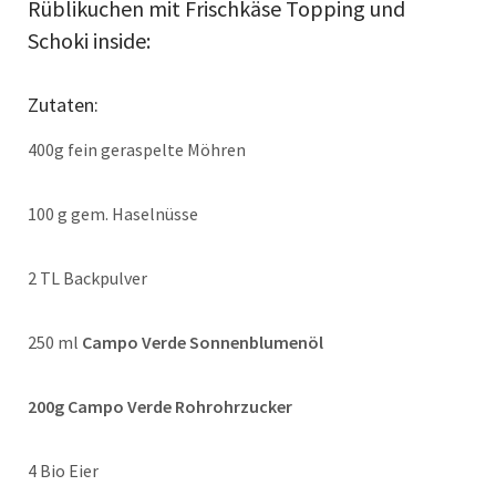
Rüblikuchen mit Frischkäse Topping und
Schoki inside:
Zutaten:
400g fein geraspelte Möhren
100 g gem. Haselnüsse
2 TL Backpulver
250 ml
Campo Verde Sonnenblumenöl
200g Campo Verde Rohrohrzucker
4 Bio Eier