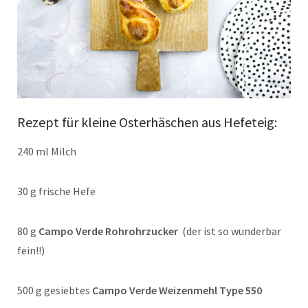
Rezept für kleine Osterhäschen aus Hefeteig:
240 ml Milch
30 g frische Hefe
80 g
Campo Verde Rohrohrzucker
(der ist so wunderbar
fein!!)
500 g gesiebtes
Campo Verde Weizenmehl Type 550