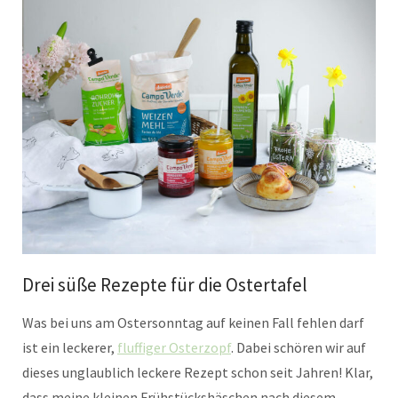
Drei süße Rezepte für die Ostertafel
Was bei uns am Ostersonntag auf keinen Fall fehlen darf
ist ein leckerer,
fluffiger Osterzopf
. Dabei schören wir auf
dieses unglaublich leckere Rezept schon seit Jahren! Klar,
dass meine kleinen Frühstückshäschen nach diesem