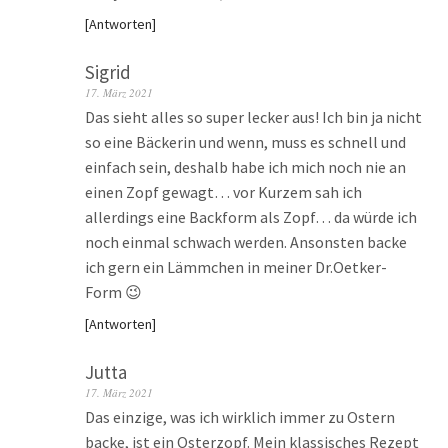
Antworten
Sigrid
17. März 2021
Das sieht alles so super lecker aus! Ich bin ja nicht
so eine Bäckerin und wenn, muss es schnell und
einfach sein, deshalb habe ich mich noch nie an
einen Zopf gewagt… vor Kurzem sah ich
allerdings eine Backform als Zopf… da würde ich
noch einmal schwach werden. Ansonsten backe
ich gern ein Lämmchen in meiner Dr.Oetker-
Form 😉
Antworten
Jutta
17. März 2021
Das einzige, was ich wirklich immer zu Ostern
backe, ist ein Osterzopf. Mein klassisches Rezept