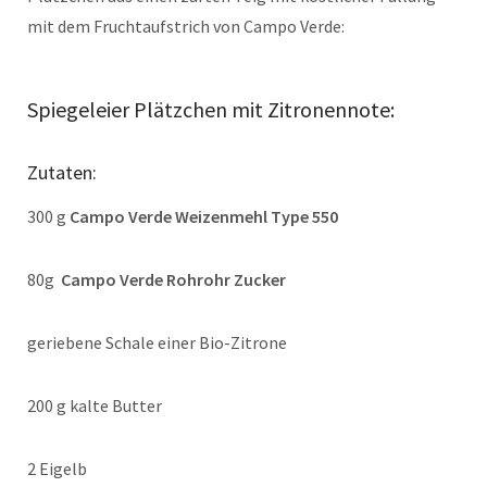
mit dem Fruchtaufstrich von Campo Verde:
Spiegeleier Plätzchen mit Zitronennote:
Zutaten:
300 g
Campo Verde Weizenmehl Type 550
80g
Campo Verde Rohrohr Zucker
geriebene Schale einer Bio-Zitrone
200 g kalte Butter
2 Eigelb