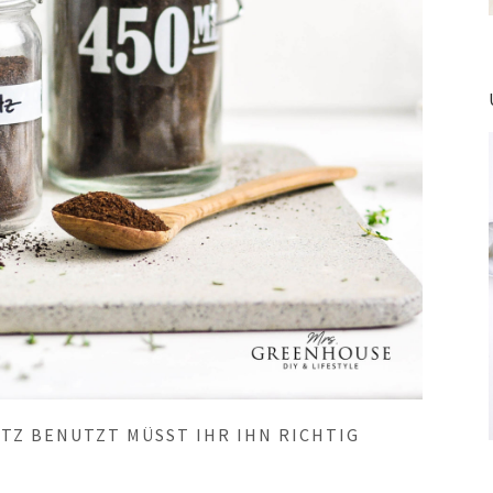
TZ BENUTZT MÜSST IHR IHN RICHTIG