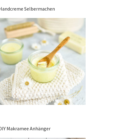
Handcreme Selbermachen
DIY Makramee Anhänger