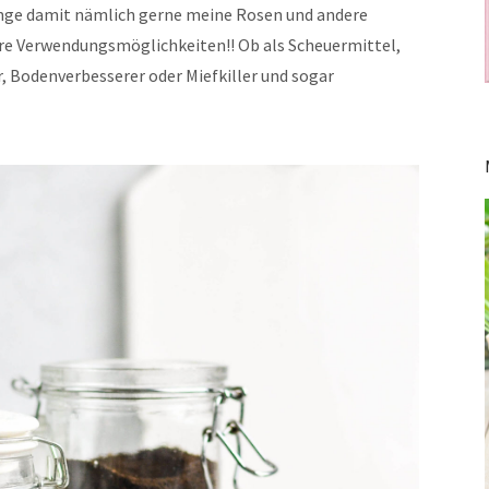
ünge damit nämlich gerne meine Rosen und andere
ere Verwendungsmöglichkeiten!! Ob als Scheuermittel,
 Bodenverbesserer oder Miefkiller und sogar