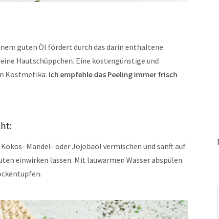
einem guten Öl fördert durch das darin enthaltene
kleine Hautschüppchen. Eine kostengünstige und
en Kostmetika:
Ich empfehle das Peeling immer frisch
ht:
 Kokos- Mandel- oder Jojobaöl vermischen und sanft auf
nuten einwirken lassen. Mit lauwarmen Wasser abspülen
ockentupfen.