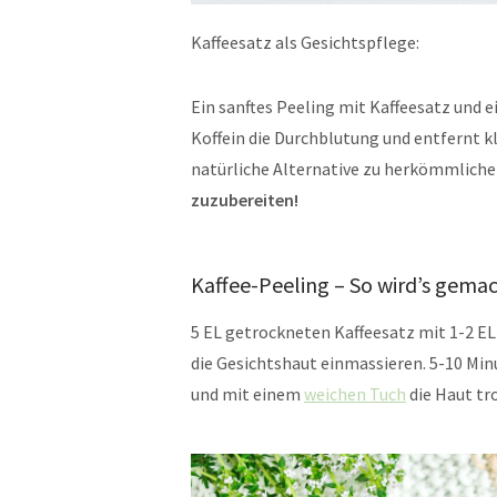
Kaffeesatz als Gesichtspflege:
Ein sanftes Peeling mit Kaffeesatz und 
Koffein die Durchblutung und entfernt 
natürliche Alternative zu herkömmlich
zuzubereiten!
Kaffee-Peeling – So wird’s gemac
5 EL getrockneten Kaffeesatz mit 1-2 EL
die Gesichtshaut einmassieren. 5-10 Mi
und mit einem
weichen Tuch
die Haut tr