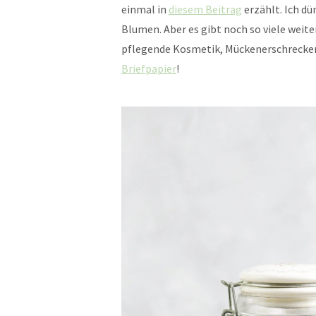
einmal in
diesem Beitrag
erzählt. Ich d
Blumen. Aber es gibt noch so viele weit
pflegende Kosmetik, Mückenerschrecker,
Briefpapier
!