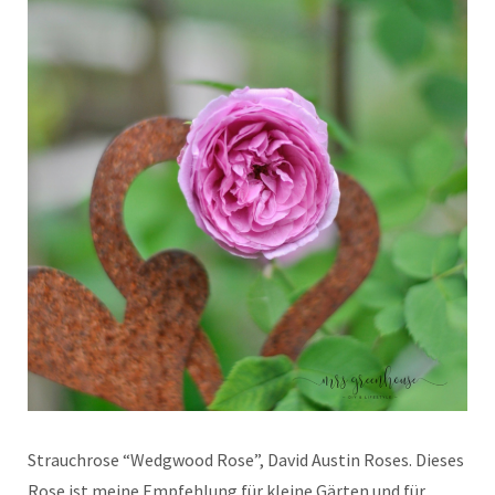
Strauchrose “Wedgwood Rose”, David Austin Roses. Dieses
Rose ist meine Empfehlung für kleine Gärten und für