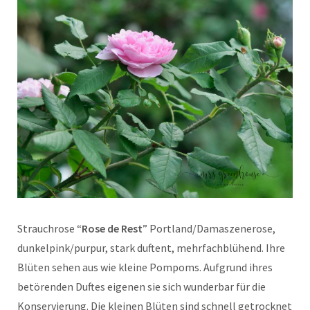
Strauchrose “
Rose de Rest
” Portland/Damaszenerose,
dunkelpink/purpur, stark duftent, mehrfachblühend. Ihre
Blüten sehen aus wie kleine Pompoms. Aufgrund ihres
betörenden Duftes eigenen sie sich wunderbar für die
Konservierung. Die kleinen Blüten sind schnell getrocknet