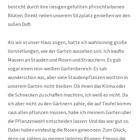
besticht durch ihre riesigen gefüllten pfirsichfarbenen
Blüten. Direkt neben unserem Sitzplatz genießen wir den
süßen Duft.
Als wir in unser Haus zogen, hatte ich wahnsinnig große
Vorstellungen, wie der Garten aussehen soll. Ich kaufte
Massen an Stauden und Rosen und Sträuchern. Es gab
sogar einen rein-weißen Gartenbereich. Es sah
wunderschön aus, aber viele Staudenpflanzen wollten in
unserem Garten nicht bleiben. Ob ihnen das Klima oder
die Schnecken zu schaffen machten, ich weiß es nicht. Da
ich aber nicht zu den Gärtnern zähle, die auf Teufel komm
raus alles pflanzen müssen, habe ich meinem Garten über
die Pflanzenwahl entscheiden lassen. Und das war gut so.
Dabei haben eindeutig die Rosen gewonnen. Zum Glück,
denn sie zählen zu meinen liebsten Blumen. Ebenso die