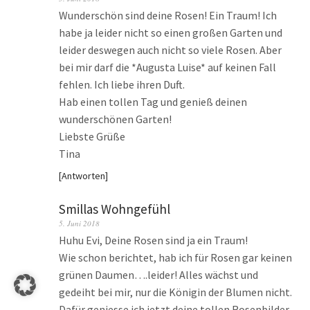
Wunderschön sind deine Rosen! Ein Traum! Ich
habe ja leider nicht so einen großen Garten und
leider deswegen auch nicht so viele Rosen. Aber
bei mir darf die *Augusta Luise* auf keinen Fall
fehlen. Ich liebe ihren Duft.
Hab einen tollen Tag und genieß deinen
wunderschönen Garten!
Liebste Grüße
Tina
Antworten
Smillas Wohngefühl
5. Juni 2018
Huhu Evi, Deine Rosen sind ja ein Traum!
Wie schon berichtet, hab ich für Rosen gar keinen
grünen Daumen….leider! Alles wächst und
gedeiht bei mir, nur die Königin der Blumen nicht.
Dafür geniesse ich jetzt deine tollen Rosenbilder.