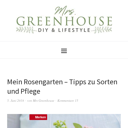
Mein Rosengarten – Tipps zu Sorten
und Pflege
5. Juni 2018
von
Mrs Greenhouse
Kommentare 15
Merken
Merken