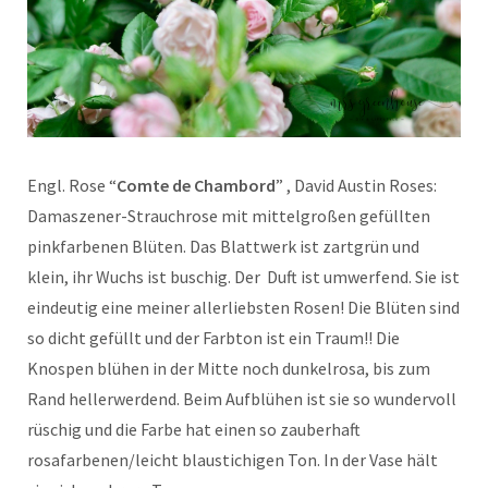
Engl. Rose “
Comte de Chambord
” , David Austin Roses:
Damaszener-Strauchrose mit mittelgroßen gefüllten
pinkfarbenen Blüten. Das Blattwerk ist zartgrün und
klein, ihr Wuchs ist buschig. Der Duft ist umwerfend. Sie ist
eindeutig eine meiner allerliebsten Rosen! Die Blüten sind
so dicht gefüllt und der Farbton ist ein Traum!! Die
Knospen blühen in der Mitte noch dunkelrosa, bis zum
Rand hellerwerdend. Beim Aufblühen ist sie so wundervoll
rüschig und die Farbe hat einen so zauberhaft
rosafarbenen/leicht blaustichigen Ton. In der Vase hält