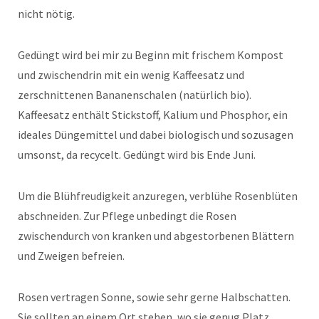
nicht nötig.
Gedüngt wird bei mir zu Beginn mit frischem Kompost
und zwischendrin mit ein wenig Kaffeesatz und
zerschnittenen Bananenschalen (natürlich bio).
Kaffeesatz enthält Stickstoff, Kalium und Phosphor, ein
ideales Düngemittel und dabei biologisch und sozusagen
umsonst, da recycelt. Gedüngt wird bis Ende Juni.
Um die Blühfreudigkeit anzuregen, verblühe Rosenblüten
abschneiden. Zur Pflege unbedingt die Rosen
zwischendurch von kranken und abgestorbenen Blättern
und Zweigen befreien.
Rosen vertragen Sonne, sowie sehr gerne Halbschatten.
Sie sollten an einem Ort stehen, wo sie genug Platz