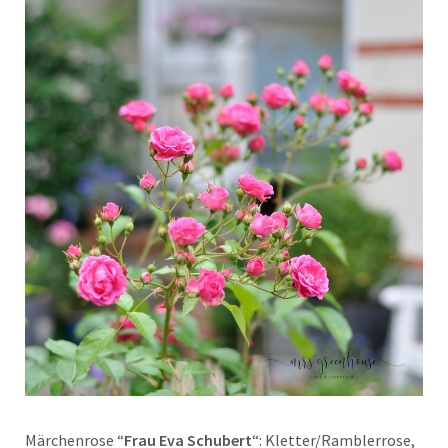
Märchenrose “
Frau Eva Schubert
“: Kletter/Ramblerrose,