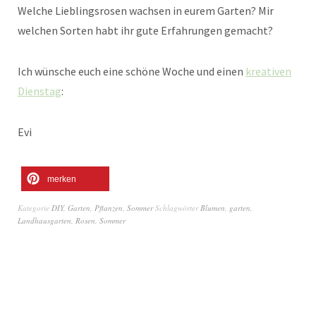
Welche Lieblingsrosen wachsen in eurem Garten? Mir
welchen Sorten habt ihr gute Erfahrungen gemacht?
Ich wünsche euch eine schöne Woche und einen
kreativen
Dienstag
:
Evi
merken
Kategorie
DIY
,
Garten
,
Pflanzen
,
Sommer
Schlagwörter
Blumen
,
garten
,
Landhausgarten
,
Rosen
,
Sommer