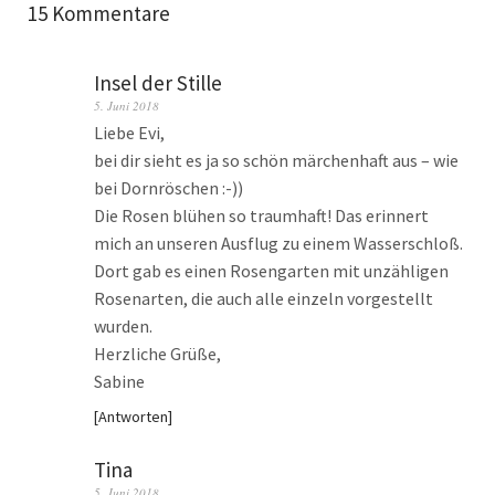
15 Kommentare
Insel der Stille
5. Juni 2018
Liebe Evi,
bei dir sieht es ja so schön märchenhaft aus – wie
bei Dornröschen :-))
Die Rosen blühen so traumhaft! Das erinnert
mich an unseren Ausflug zu einem Wasserschloß.
Dort gab es einen Rosengarten mit unzähligen
Rosenarten, die auch alle einzeln vorgestellt
wurden.
Herzliche Grüße,
Sabine
Antworten
Tina
5. Juni 2018