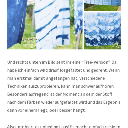
Und rechts unten im Bild seht ihr eine “Free-Version”. Da
habe ich einfach wild drauf losgefaltet und gedreht. Wenn
man erstmal damit angefangen hat, verschiedene
Techniken auszuprobieren, kann man schwer aufhören.
Besonders aufregend ist der Moment an dem der Stoff
nach dem Färben wieder aufgefaltet wird und das Ergebnis
dann vor einem liegt, oder besser hängt.
Also, probiert es unbedingt aus! Es macht einfach riesigen