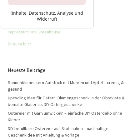
(Inhalte, Datenschutz, Analyse und
Widerruf)
Impressum Mrs Greenhouse
Datenschutz
Neueste Beiträge
Sonnenblumenkern-Aufstrich mit Möhren und Apfel – cremig &
gesund
Upcycling Idee für Ostern: Blumengeschenk in der Obstkiste &
bemalte Gläser als DIY Ostergeschenke
Ostereier mit Garn umwickeln – einfache DIY Osterdeko ohne
Kleber
DIY befüllbare Ostereier aus Stoff nähen – nachhaltige
Geschenkidee mit Anleitung & Vorlage