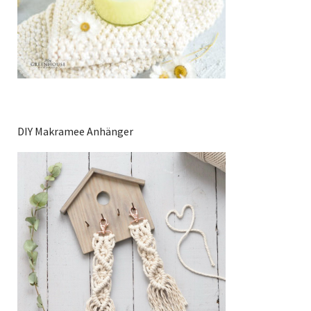
DIY Makramee Anhänger