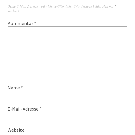
Deine E-Mail-Adresse wird nicht veröffentlicht.
Erforderliche Felder sind mit
*
markiert
Kommentar
*
Name
*
E-Mail-Adresse
*
Website