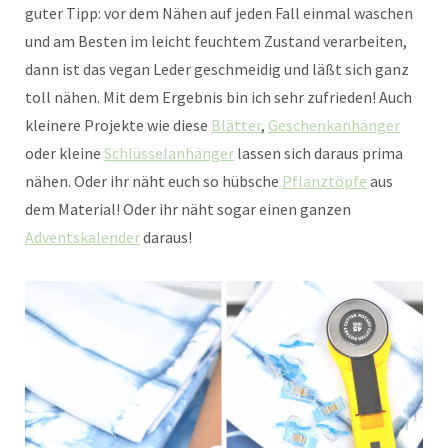
guter Tipp: vor dem Nähen auf jeden Fall einmal waschen
und am Besten im leicht feuchtem Zustand verarbeiten,
dann ist das vegan Leder geschmeidig und läßt sich ganz
toll nähen. Mit dem Ergebnis bin ich sehr zufrieden! Auch
kleinere Projekte wie diese
Blätter
,
Geschenkanhänger
oder kleine
Schlüsselanhänger
lassen sich daraus prima
nähen. Oder ihr näht euch so hübsche
Pflanztöpfe
aus
dem Material! Oder ihr näht sogar einen ganzen
Adventskalender
daraus!