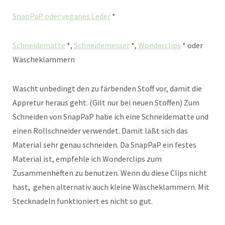
SnapPaP oder veganes Leder
*
Schneidematte
*,
Schneidemesser
*,
Wonderclips
* oder
Wäscheklammern
Wascht unbedingt den zu färbenden Stoff vor, damit die
Appretur heraus geht. (Gilt nur bei neuen Stoffen) Zum
Schneiden von SnapPaP habe ich eine Schneidematte und
einen Rollschneider verwendet. Damit läßt sich das
Material sehr genau schneiden. Da SnapPaP ein festes
Material ist, empfehle ich Wonderclips zum
Zusammenheften zu benutzen. Wenn du diese Clips nicht
hast, gehen alternativ auch kleine Wäscheklammern. Mit
Stecknadeln funktioniert es nicht so gut.