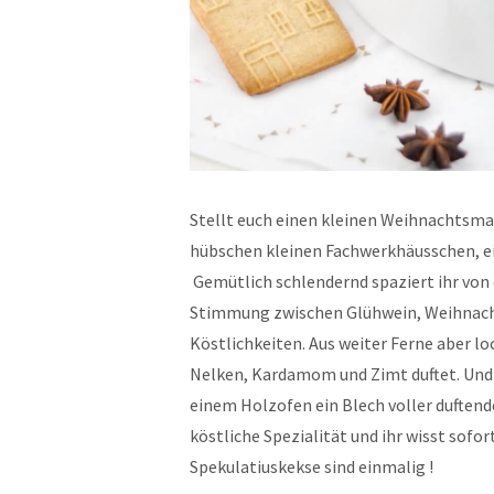
Stellt euch einen kleinen Weihnachtsma
hübschen kleinen Fachwerkhäusschen, ei
Gemütlich schlendernd spaziert ihr von
Stimmung zwischen Glühwein, Weihnacht
Köstlichkeiten. Aus weiter Ferne aber lo
Nelken, Kardamom und Zimt duftet. Und a
einem Holzofen ein Blech voller duftende
köstliche Spezialität und ihr wisst sofor
Spekulatiuskekse sind einmalig !