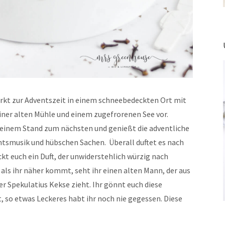
rkt zur Adventszeit in einem schneebedeckten Ort mit
ner alten Mühle und einem zugefrorenen See vor.
 einem Stand zum nächsten und genießt die adventliche
smusik und hübschen Sachen. Überall duftet es nach
ckt euch ein Duft, der unwiderstehlich würzig nach
ls ihr näher kommt, seht ihr einen alten Mann, der aus
r Spekulatius Kekse zieht. Ihr gönnt euch diese
t, so etwas Leckeres habt ihr noch nie gegessen. Diese