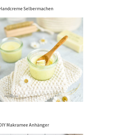
Handcreme Selbermachen
DIY Makramee Anhänger