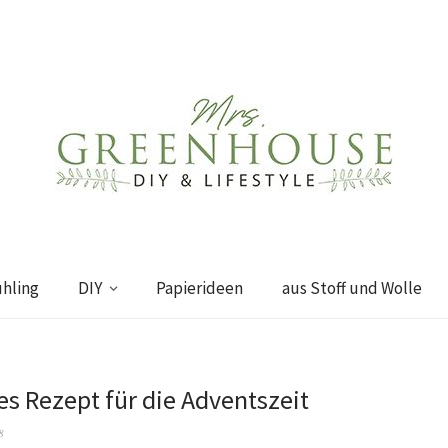
ühling
DIY
Papierideen
aus Stoff und Wolle
es Rezept für die Adventszeit
8