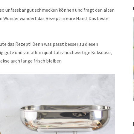
e so unfassbar gut schmecken können und fragt den alten
n Wunder wandert das Rezept in eure Hand. Das beste
eute das Rezept! Denn was passt besser zu diesen
ig gute und vor allem qualitativ hochwertige Keksdose,
kekse auch lange frisch bleiben.