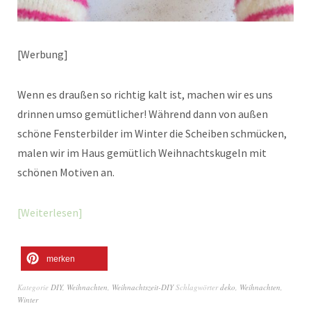
[Werbung]
Wenn es draußen so richtig kalt ist, machen wir es uns
drinnen umso gemütlicher! Während dann von außen
schöne Fensterbilder im Winter die Scheiben schmücken,
malen wir im Haus gemütlich Weihnachtskugeln mit
schönen Motiven an.
Weiterlesen
merken
Kategorie
DIY
,
Weihnachten
,
Weihnachtszeit-DIY
Schlagwörter
deko
,
Weihnachten
,
Winter