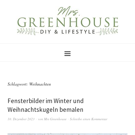
Schlagwort:
Weihnachten
Fensterbilder im Winter und
Weihnachtskugeln bemalen
10. Dezember 2023
von
Mrs Greenhouse
Schreibe einen Kommentar