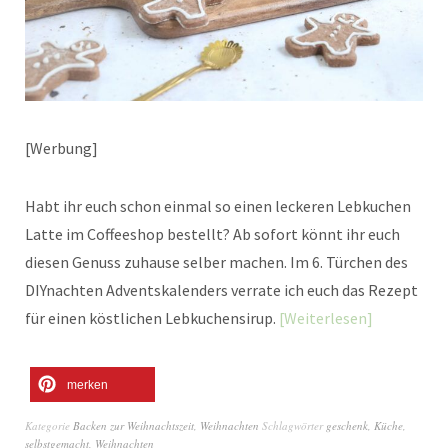
[Werbung]
Habt ihr euch schon einmal so einen leckeren Lebkuchen
Latte im Coffeeshop bestellt? Ab sofort könnt ihr euch
diesen Genuss zuhause selber machen. Im 6. Türchen des
DIYnachten Adventskalenders verrate ich euch das Rezept
für einen köstlichen Lebkuchensirup.
Weiterlesen
merken
Kategorie
Backen zur Weihnachtszeit
,
Weihnachten
Schlagwörter
geschenk
,
Küche
,
selbstgemacht
,
Weihnachten