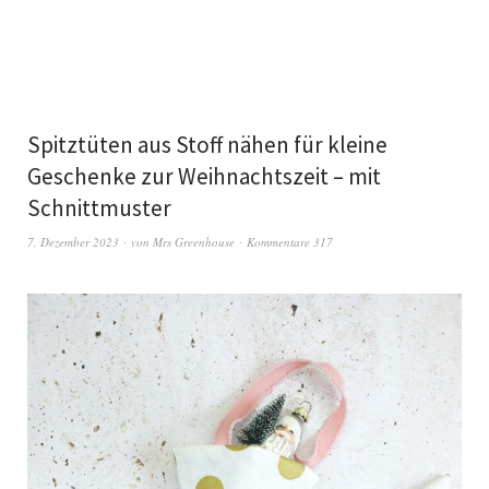
Spitztüten aus Stoff nähen für kleine
Geschenke zur Weihnachtszeit – mit
Schnittmuster
7. Dezember 2023
von
Mrs Greenhouse
Kommentare 317