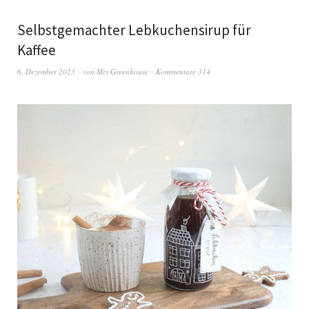
Selbstgemachter Lebkuchensirup für
Kaffee
6. Dezember 2023
von
Mrs Greenhouse
Kommentare 314