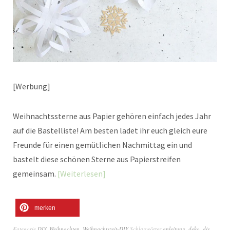
[Werbung]
Weihnachtssterne aus Papier gehören einfach jedes Jahr
auf die Bastelliste! Am besten ladet ihr euch gleich eure
Freunde für einen gemütlichen Nachmittag ein und
bastelt diese schönen Sterne aus Papierstreifen
gemeinsam.
Weiterlesen
merken
Kategorie
DIY
,
Weihnachten
,
Weihnachtszeit-DIY
Schlagwörter
anleitung
,
deko
,
diy
,