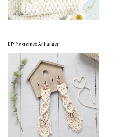
DIY Makramee Anhänger