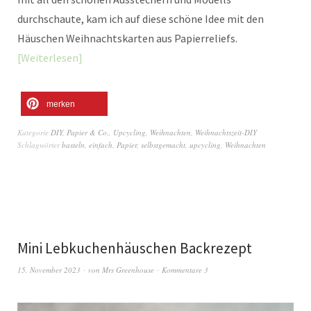
durchschaute, kam ich auf diese schöne Idee mit den
Häuschen Weihnachtskarten aus Papierreliefs.
Weiterlesen
merken
Kategorie
DIY
,
Papier & Co.
,
Upcycling
,
Weihnachten
,
Weihnachtszeit-DIY
Schlagwörter
basteln
,
einfach
,
Papier
,
selbstgemacht
,
upcycling
,
Weihnachten
Mini Lebkuchenhäuschen Backrezept
15. November 2023
von
Mrs Greenhouse
Kommentare 3