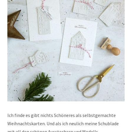
Ich finde es gibt nichts Schöneres als selbstgemachte
Weihnachtskarten. Und als ich neulich meine Schublade
mit all den schönen Ausstechern und Modells