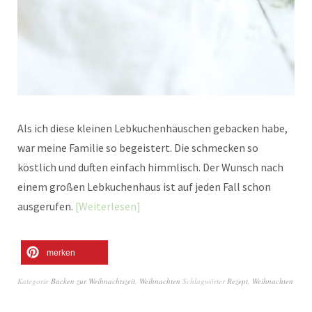
Als ich diese kleinen Lebkuchenhäuschen gebacken habe,
war meine Familie so begeistert. Die schmecken so
köstlich und duften einfach himmlisch. Der Wunsch nach
einem großen Lebkuchenhaus ist auf jeden Fall schon
ausgerufen.
Weiterlesen
merken
Kategorie
Backen zur Weihnachtszeit
,
Weihnachten
Schlagwörter
Rezept
,
Weihnachten