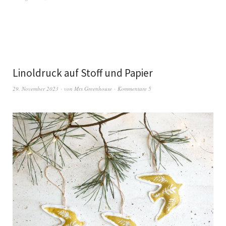
Linoldruck auf Stoff und Papier
29. November 2023
von
Mrs Greenhouse
Kommentare 5