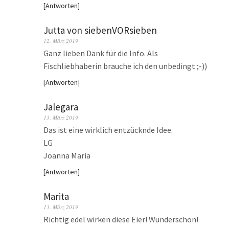
Antworten
Jutta von siebenVORsieben
12. März 2019
Ganz lieben Dank für die Info. Als
Fischliebhaberin brauche ich den unbedingt ;-))
Antworten
Jalegara
13. März 2019
Das ist eine wirklich entzücknde Idee.
LG
Joanna Maria
Antworten
Marita
13. März 2019
Richtig edel wirken diese Eier! Wunderschön!