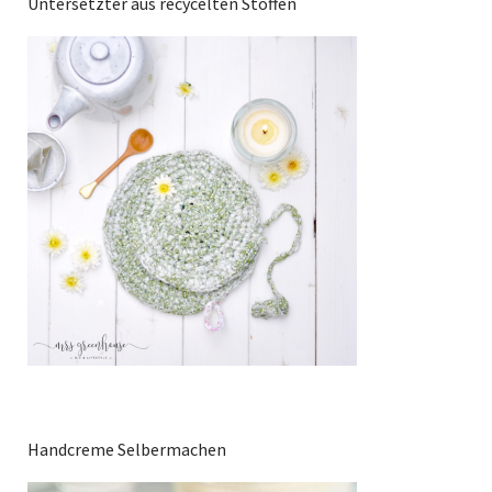
Untersetzter aus recycelten Stoffen
Handcreme Selbermachen