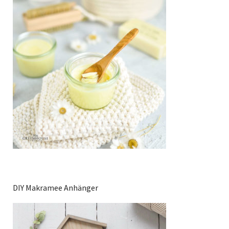
DIY Makramee Anhänger