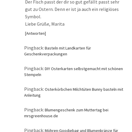
Der Fisch passt der dir so gut gefällt passt sehr
gut zu Ostern. Denn er ist ja auch ein religiöses
Symbol.
Liebe Grüße, Marita
Antworten
Pingback:
Basteln mit Landkarten für
Geschenkverpackungen
Pingback:
DIY Osterkarten selbstgemacht mit schönen
Stempeln
Pingback:
Osterkörbchen Milchtüten Bunny basteln mit
Anleitung
Pingback:
Blumengeschenk zum Muttertag bei
mrsgreenhouse.de
Pingback:
Möhren-Goodiebag und Blumenkränze für