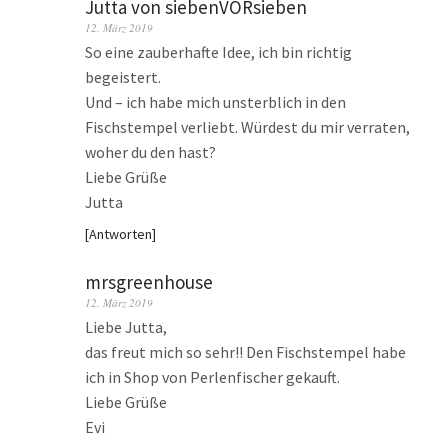
Jutta von siebenVORsieben
12. März 2019
So eine zauberhafte Idee, ich bin richtig
begeistert.
Und – ich habe mich unsterblich in den
Fischstempel verliebt. Würdest du mir verraten,
woher du den hast?
Liebe Grüße
Jutta
Antworten
mrsgreenhouse
12. März 2019
Liebe Jutta,
das freut mich so sehr!! Den Fischstempel habe
ich in Shop von Perlenfischer gekauft.
Liebe Grüße
Evi