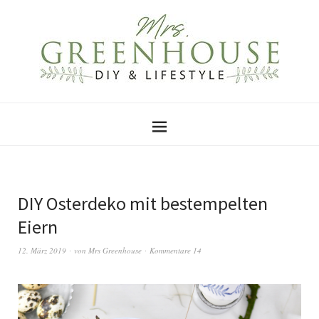
DIY Osterdeko mit bestempelten
Eiern
12. März 2019
von
Mrs Greenhouse
Kommentare 14