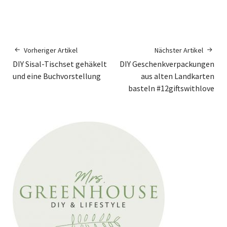
Vorheriger Artikel
Nächster Artikel
DIY Sisal-Tischset gehäkelt
DIY Geschenkverpackungen
und eine Buchvorstellung
aus alten Landkarten
basteln #12giftswithlove