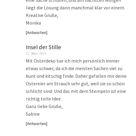
eine Sache schlafen, und am nächsten Morgen
liegt die Lösung dann manchmal klar vor einem.
Kreative Grüße,
Monika
Antworten
Insel der Stille
12. März 2019
Mit Osterdeko tue ich mich persönlich immer
etwas schwer, da ich die meisten Sachen viel zu
bunt und kitschig finde. Daher gefallen mir deine
Ostereier am Strauch sehr gut, weil sie so schön
schlicht sind. Und das mit dem Stempeln ist eine
richtig tolle Idee.
Ganz liebe Grüße,
Sabine
Antworten